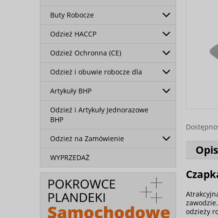
Buty Robocze
Odzież HACCP
Odzież Ochronna (CE)
Odzież i obuwie robocze dla
Artykuły BHP
Odzież i Artykuły Jednorazowe
BHP
Dostępno
Odzież na Zamówienie
Opis
WYPRZEDAŻ
Czapk
Atrakcyjn
zawodzie.
odzieży ro