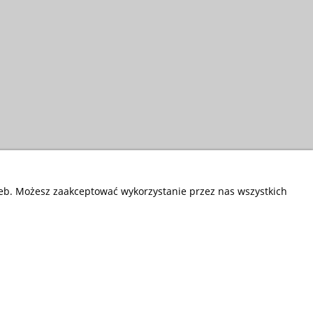
zeb. Możesz zaakceptować wykorzystanie przez nas wszystkich
Przedsiębiorstwo Fryda