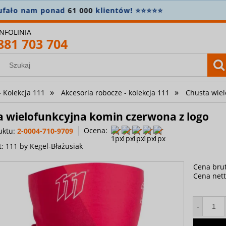
n.
5% zniżki na wszystko
! Załóż konto i zapisz się do news
INFOLINIA
881 703 704
»
»
- Kolekcja 111
Akcesoria robocze - kolekcja 111
Chusta wiel
a wielofunkcyjna komin czerwona z logo
Ocena:
uktu:
2-0004-710-9709
t:
111 by Kegel-Błażusiak
Cena brut
Cena nett
-