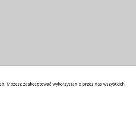
zeb. Możesz zaakceptować wykorzystanie przez nas wszystkich
Przedsiębiorstwo Fryda