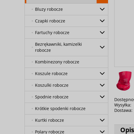
Bluzy robocze
Czapki robocze
Fartuchy robocze
Bezrękawniki, kamizelki
robocze
Kombinezony robocze
Koszule robocze
Koszulki robocze
Spodnie robocze
Dostępno
Wysyłka:
Krótkie spodenki robocze
Dostawa:
Kurtki robocze
Opis
Polary robocze