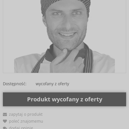
Dostępność:
wycofany z oferty
Produkt wycofany z oferty
zapytaj o produkt
poleć znajomemu
dodaj opinię