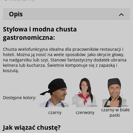
Opis
Stylowa i modna chusta
gastronomiczna:
Chusta wielofunkcyjna idealna dla pracowników restauracji i
hoteli. Można ją nosić na wiele sposobów: jako okrycie głowy,
na nadgarstku lub szyi. Stanowi fantastyczny dodatek ubrania
kelnera lub kucharza. Świetnie komponuje się z zapaską i
koszulą.
Dostępne kolory:
czarny w białe
czarny
czerwony
paski
Jak wiązać chustę?