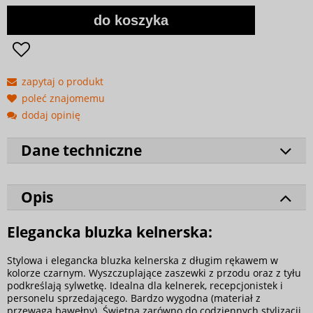
do koszyka
zapytaj o produkt
poleć znajomemu
dodaj opinię
Dane techniczne
Opis
Elegancka bluzka kelnerska:
Stylowa i elegancka bluzka kelnerska z długim rękawem w
kolorze czarnym. Wyszczuplające zaszewki z przodu oraz z tyłu
podkreślają sylwetkę. Idealna dla kelnerek, recepcjonistek i
personelu sprzedającego. Bardzo wygodna (materiał z
przewagą bawełny). Świetna zarówno do codziennych stylizacji