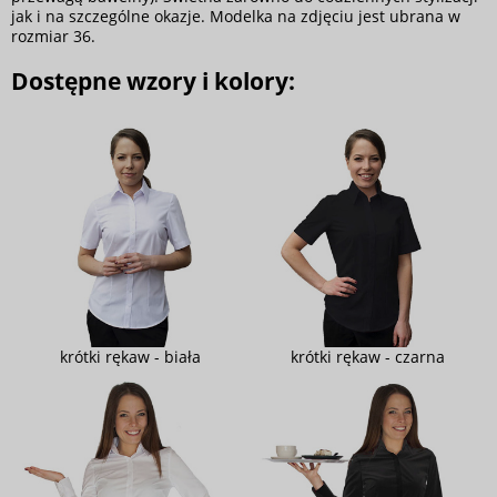
jak i na szczególne okazje. Modelka na zdjęciu jest ubrana w
rozmiar 36.
Dostępne wzory i kolory:
krótki rękaw - biała
krótki rękaw - czarna