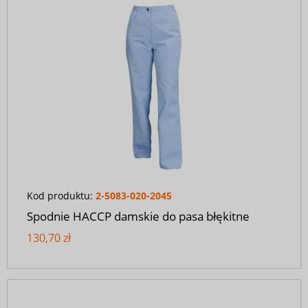
Kod produktu:
2-5083-020-2045
Spodnie HACCP damskie do pasa błękitne
130,70 zł