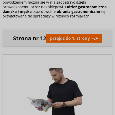
powodzeniem można się w nią zaopatrzyć dzięki
prowadzonemu przez nas sklepowi.
Odzież gastronomiczna
damska i męska
oraz dowolne
ubrania gastronomiczne
są
przygotowane do sprzedaży w różnych rozmiarach.
Strona nr
12
przejdź do 1. strony ᯓ➤