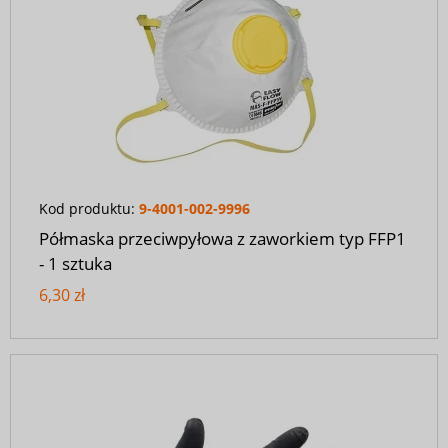
Kod produktu:
9-4001-002-9996
Półmaska przeciwpyłowa z zaworkiem typ FFP1
- 1 sztuka
6,30 zł