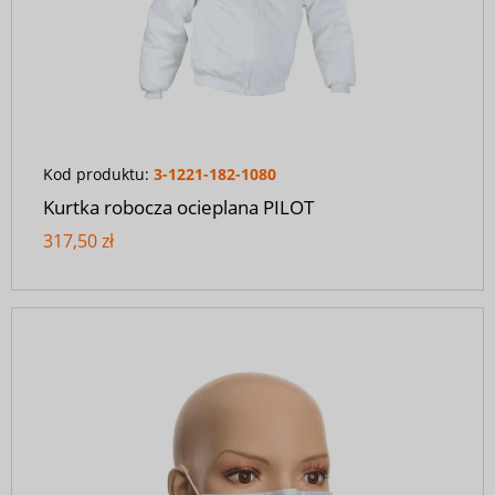
Kod produktu:
3-1221-182-1080
Kurtka robocza ocieplana PILOT
317,50 zł