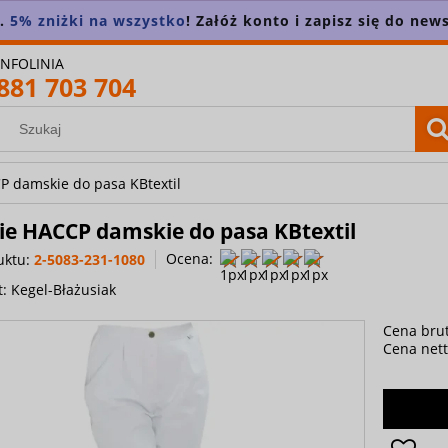
n.
5% zniżki na wszystko
! Załóż konto i zapisz się do news
INFOLINIA
881 703 704
 damskie do pasa KBtextil
ie HACCP damskie do pasa KBtextil
Ocena:
uktu:
2-5083-231-1080
t:
Kegel-Błażusiak
Cena brut
Cena nett