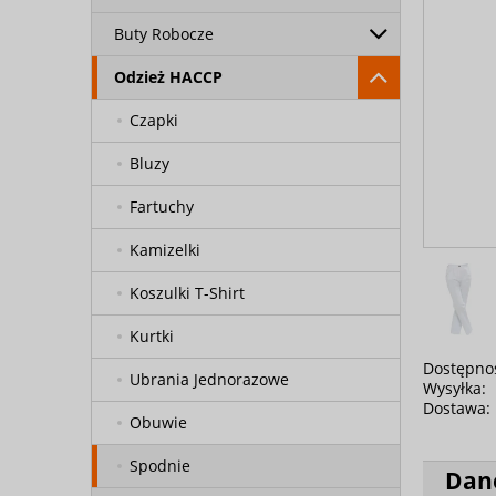
Buty Robocze
Odzież HACCP
Czapki
Bluzy
Fartuchy
Kamizelki
Koszulki T-Shirt
Kurtki
Dostępno
Ubrania Jednorazowe
Wysyłka:
Dostawa:
Obuwie
Spodnie
Dan