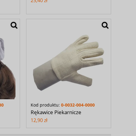
25,40 zł
80
Kod produktu:
0-0032-004-0000
Rękawice Piekarnicze
12,90 zł