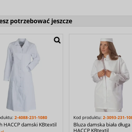
sz potrzebować jeszcze
oduktu:
2-4088-231-1080
Kod produktu:
2-3093-231-10
h HACCP damski KBtextil
Bluza damska biała długa
HACCP KBtextil