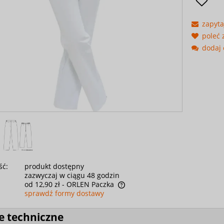
zapyta
poleć
dodaj 
ść:
produkt dostępny
zazwyczaj w ciągu 48 godzin
od 12,90 zł
- ORLEN Paczka
sprawdź formy dostawy
e techniczne