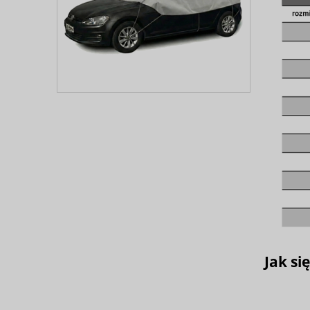
Jak si