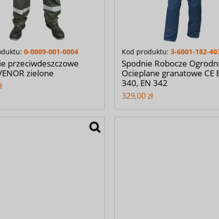
oduktu:
0-0009-001-0004
Kod produktu:
3-6001-182-40
ie przeciwdeszczowe
Spodnie Robocze Ogrodni
ENOR zielone
Ocieplane granatowe CE 
340, EN 342
ł
329,00 zł