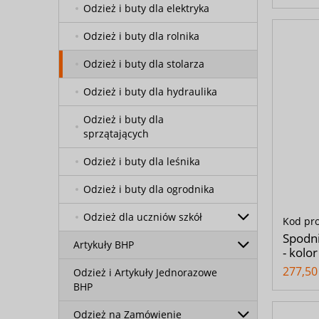
Odzież i buty dla elektryka
Odzież i buty dla rolnika
Odzież i buty dla stolarza
Odzież i buty dla hydraulika
Odzież i buty dla
sprzątających
Odzież i buty dla leśnika
Odzież i buty dla ogrodnika
Odzież dla uczniów szkół
Kod pr
Spodn
Artykuły BHP
- kolo
277,50 
Odzież i Artykuły Jednorazowe
BHP
Odzież na Zamówienie