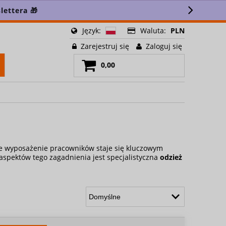
ettera 🎁
Język:
Waluta:
PLN
Zarejestruj się
Zaloguj się
0,00
 wyposażenie pracowników staje się kluczowym
aspektów tego zagadnienia jest specjalistyczna
odzież