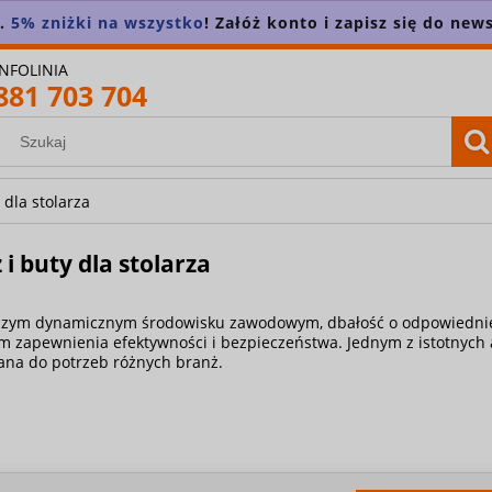
.
5% zniżki na wszystko
! Załóż konto i zapisz się do newsl
INFOLINIA
881 703 704
 dla stolarza
 i buty dla stolarza
jszym dynamicznym środowisku zawodowym, dbałość o odpowiednie
 zapewnienia efektywności i bezpieczeństwa. Jednym z istotnych 
na do potrzeb różnych branż.