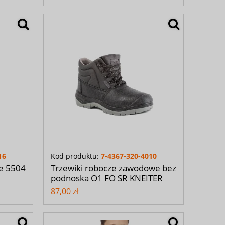
16
Kod produktu:
7-4367-320-4010
e 5504
Trzewiki robocze zawodowe bez
podnoska O1 FO SR KNEITER
87,00 zł