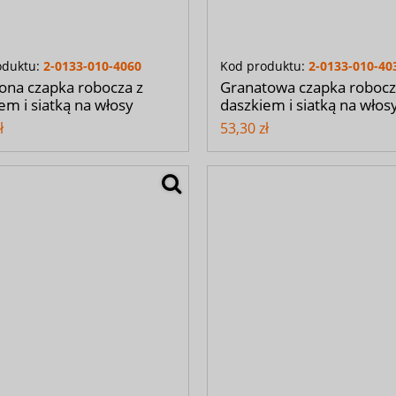
oduktu:
2-0133-010-4060
Kod produktu:
2-0133-010-40
ona czapka robocza z
Granatowa czapka robocz
em i siatką na włosy
daszkiem i siatką na włos
ł
53,30 zł