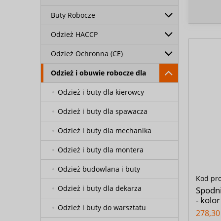
Buty Robocze
Odzież HACCP
Odzież Ochronna (CE)
Odzież i obuwie robocze dla
Odzież i buty dla kierowcy
Odzież i buty dla spawacza
Odzież i buty dla mechanika
Odzież i buty dla montera
Odzież budowlana i buty
Kod pr
Odzież i buty dla dekarza
Spodn
- kolo
Odzież i buty do warsztatu
278,30 