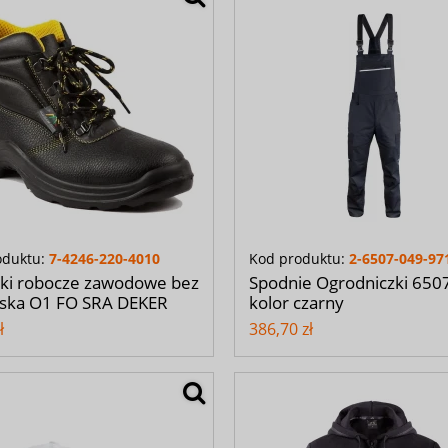
oduktu:
7-4246-220-4010
Kod produktu:
2-6507-049-97
iki robocze zawodowe bez
Spodnie Ogrodniczki 6507
ska O1 FO SRA DEKER
kolor czarny
ł
386,70 zł