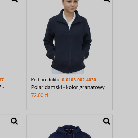
17
Kod produktu:
0-0103-002-4030
 -
Polar damski - kolor granatowy
72,00 zł