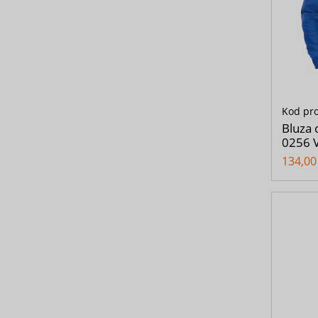
Kod pr
Bluza 
0256 V
134,00 