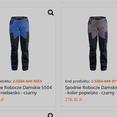
oduktu:
2-5504-049-9653
Kod produktu:
2-5504-049-97
ie Robocze Damskie 5504
Spodnie Robocze Damski
r niebiesko - czarny
- kolor popielato - czarny
zł
278,30 zł