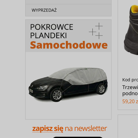
WYPRZEDAŻ
Kod pr
Trzew
podno
59,20 z