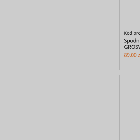
Kod pr
Spodn
GROSV
89,00 z