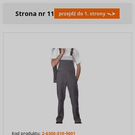
Strona nr
11
przejdź do 1. strony ᯓ➤
Kod produktu:
2-6300-010-9001