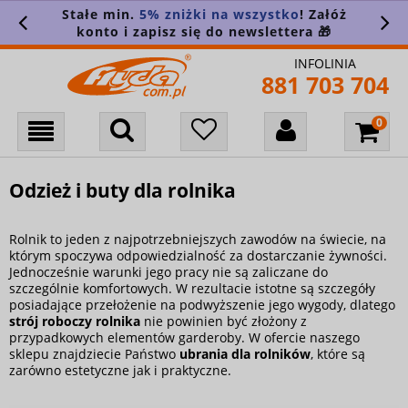
Stałe min.
5% zniżki na wszystko
! Załóż
konto i zapisz się do newslettera 🎁
INFOLINIA
881 703 704
Odzież i buty dla rolnika
Rolnik to jeden z najpotrzebniejszych zawodów na świecie, na
którym spoczywa odpowiedzialność za dostarczanie żywności.
Jednocześnie warunki jego pracy nie są zaliczane do
szczególnie komfortowych. W rezultacie istotne są szczegóły
posiadające przełożenie na podwyższenie jego wygody, dlatego
strój roboczy rolnika
nie powinien być złożony z
przypadkowych elementów garderoby. W ofercie naszego
sklepu znajdziecie Państwo
ubrania dla rolników
, które są
zarówno estetyczne jak i praktyczne.