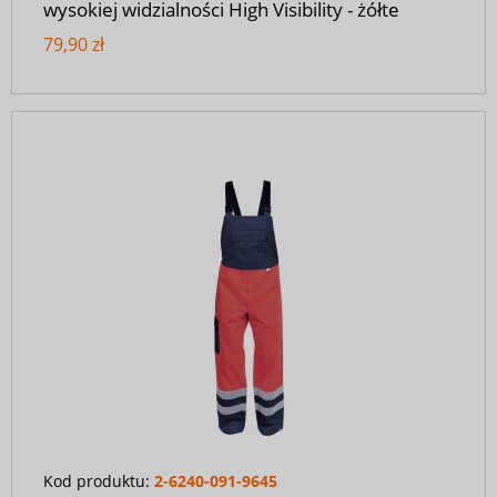
wysokiej widzialności High Visibility - żółte
79,90 zł
Kod produktu:
2-6240-091-9645