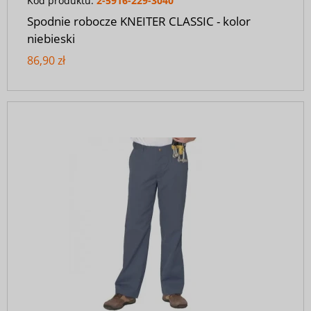
Kod produktu:
2-5916-229-3040
Spodnie robocze KNEITER CLASSIC - kolor
niebieski
86,90 zł