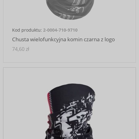
Kod produktu:
2-0004-710-9710
Chusta wielofunkcyjna komin czarna z logo
74,60 zł