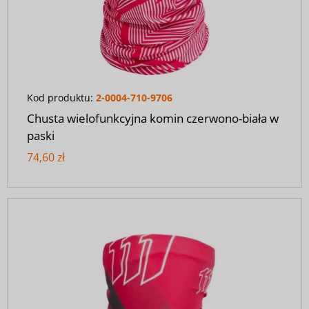
Kod produktu:
2-0004-710-9706
Chusta wielofunkcyjna komin czerwono-biała w
paski
74,60 zł