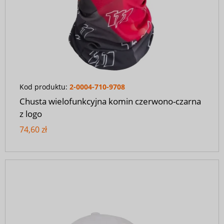
Kod produktu:
2-0004-710-9708
Chusta wielofunkcyjna komin czerwono-czarna
z logo
74,60 zł