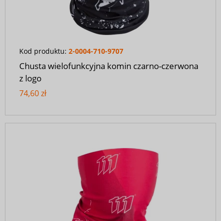
Kod produktu:
2-0004-710-9707
Chusta wielofunkcyjna komin czarno-czerwona
z logo
74,60 zł