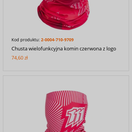
Kod produktu:
2-0004-710-9709
Chusta wielofunkcyjna komin czerwona z logo
74,60 zł