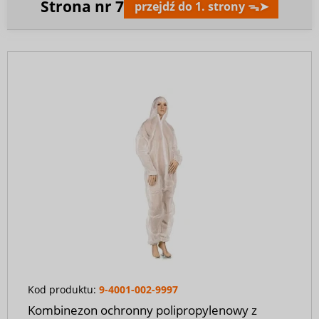
Strona nr
7
przejdź do 1. strony ᯓ➤
Kod produktu:
9-4001-002-9997
Kombinezon ochronny polipropylenowy z