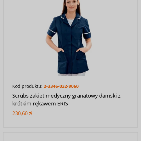
Kod produktu:
2-3346-032-9060
Scrubs żakiet medyczny granatowy damski z
krótkim rękawem ERIS
230,60 zł