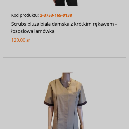
Kod produktu:
2-3753-165-9138
Scrubs bluza biała damska z krótkim rękawem -
łososiowa lamówka
129,00 zł