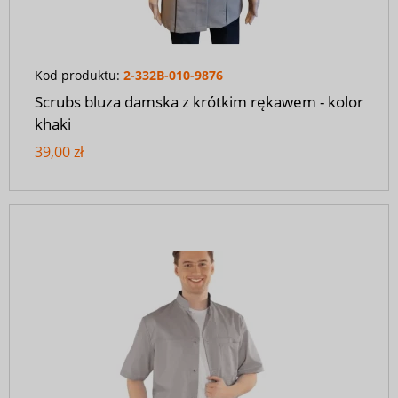
Kod produktu:
2-332B-010-9876
Scrubs bluza damska z krótkim rękawem - kolor
khaki
39,00 zł