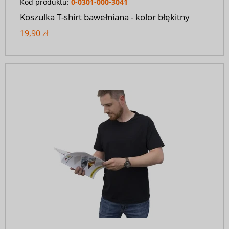
Kod produktu:
0-0301-000-3041
Koszulka T-shirt bawełniana - kolor błękitny
19,90 zł