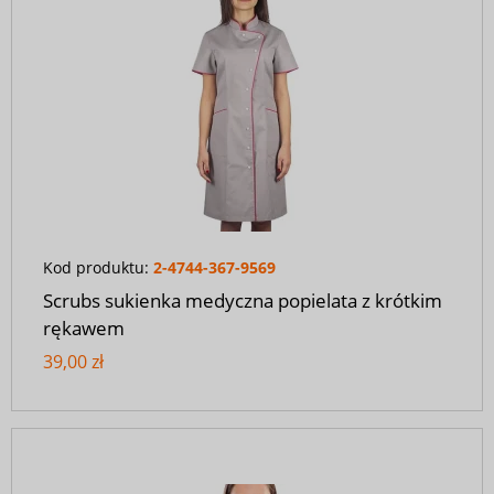
Kod produktu:
2-4744-367-9569
Scrubs sukienka medyczna popielata z krótkim
rękawem
39,00 zł