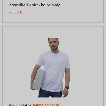
Koszulka T-shirt - kolor biały
43,80 zł
Kod produktu:
0-0301-000-1080