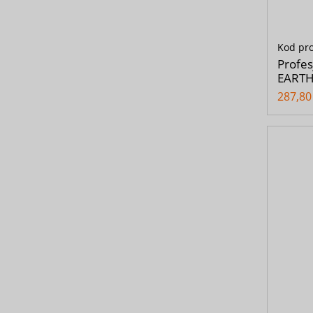
Kod pr
Profes
EARTH
287,80 