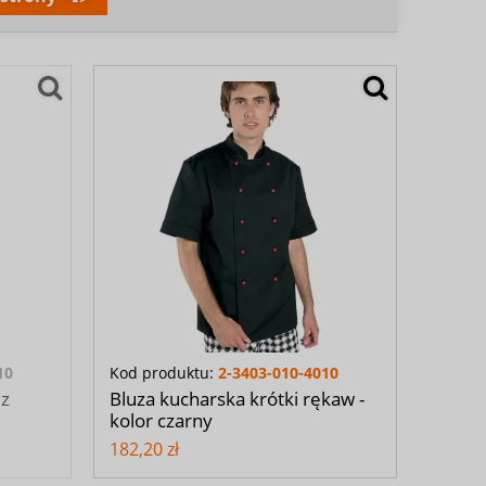
10
Kod produktu:
2-3403-010-4010
 z
Bluza kucharska krótki rękaw -
kolor czarny
182,20 zł