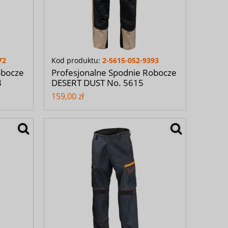
72
Kod produktu:
2-5615-052-9393
obocze
Profesjonalne Spodnie Robocze
8
DESERT DUST No. 5615
159,00 zł