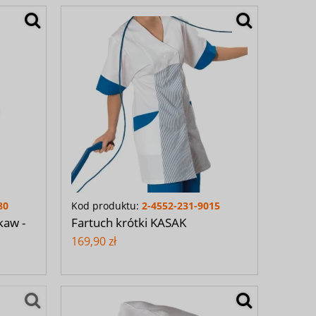
80
Kod produktu:
2-4552-231-9015
kaw -
Fartuch krótki KASAK
169,90 zł