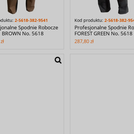
oduktu:
2-5618-382-9541
Kod produktu:
2-5618-382-95
jonalne Spodnie Robocze
Profesjonalne Spodnie R
 BROWN No. 5618
FOREST GREEN No. 5618
zł
287,80 zł