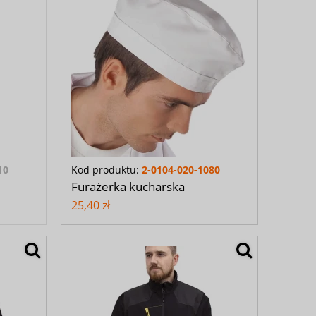
10
Kod produktu:
2-0104-020-1080
Furażerka kucharska
25,40 zł