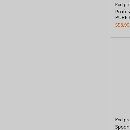
Kod pr
Profes
PURE 
558,90 
Kod pr
Spodn