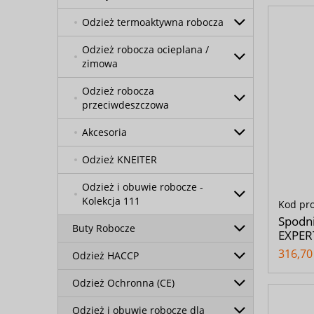
Odzież termoaktywna robocza
Odzież robocza ocieplana /
zimowa
Odzież robocza
przeciwdeszczowa
Akcesoria
Odzież KNEITER
Odzież i obuwie robocze -
Kolekcja 111
Kod pr
Spodn
Buty Robocze
EXPER
316,70 
Odzież HACCP
Odzież Ochronna (CE)
Odzież i obuwie robocze dla