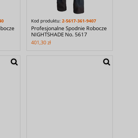
40
Kod produktu:
2-5617-361-9407
obocze
Profesjonalne Spodnie Robocze
NIGHTSHADE No. 5617
401,30 zł