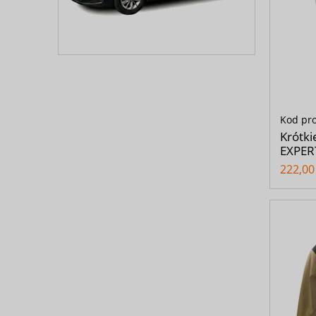
Kod pr
Krótki
EXPER
222,00 