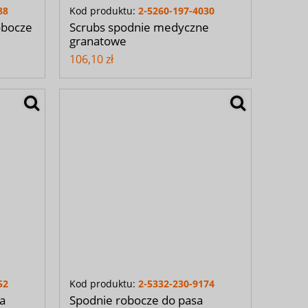
88
Kod produktu:
2-5260-197-4030
obocze
Scrubs spodnie medyczne
granatowe
106,10 zł
52
Kod produktu:
2-5332-230-9174
a
Spodnie robocze do pasa