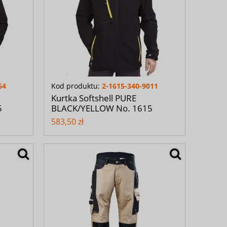
64
Kod produktu:
2-1615-340-9011
Kurtka Softshell PURE
5
BLACK/YELLOW No. 1615
583,50 zł