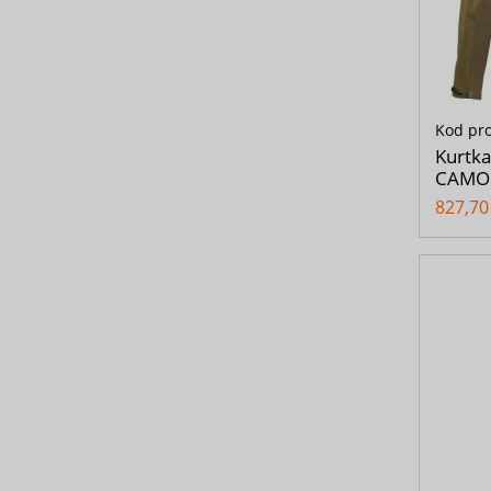
Kod pr
Kurtka
CAMO 
827,70 