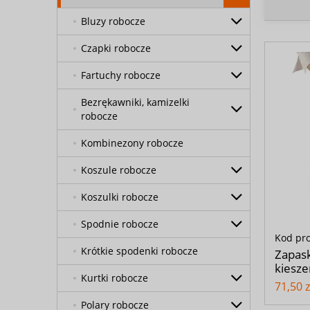
Bluzy robocze
Czapki robocze
Fartuchy robocze
Bezrękawniki, kamizelki
robocze
Kombinezony robocze
Koszule robocze
Koszulki robocze
Spodnie robocze
Kod pr
Krótkie spodenki robocze
Zapask
kiesze
Kurtki robocze
71,50 z
Polary robocze