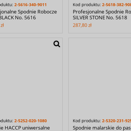
oduktu:
2-5616-340-9011
Kod produktu:
2-5618-382-90
jonalne Spodnie Robocze
Profesjonalne Spodnie R
BLACK No. 5616
SILVER STONE No. 5618
zł
287,80 zł
oduktu:
2-5252-020-1080
Kod produktu:
2-5320-231-92
ie HACCP uniwersalne
Spodnie malarskie do pas