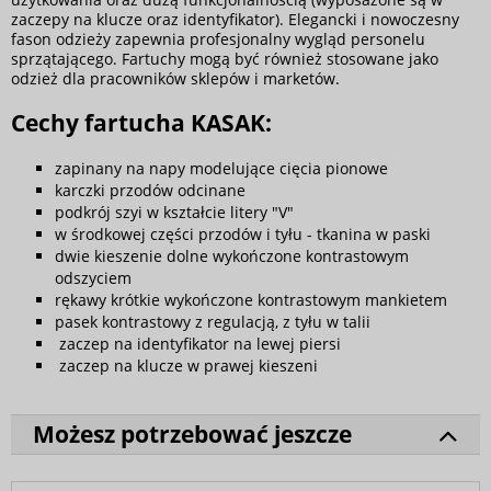
zaczepy na klucze oraz identyfikator). Elegancki i nowoczesny
fason odzieży zapewnia profesjonalny wygląd personelu
sprzątającego. Fartuchy mogą być również stosowane jako
odzież dla pracowników sklepów i marketów.
Cechy fartucha KASAK:
zapinany na napy modelujące cięcia pionowe
karczki przodów odcinane
podkrój szyi w kształcie litery "V"
w środkowej części przodów i tyłu - tkanina w paski
dwie kieszenie dolne wykończone kontrastowym
odszyciem
rękawy krótkie wykończone kontrastowym mankietem
pasek kontrastowy z regulacją, z tyłu w talii
zaczep na identyfikator na lewej piersi
zaczep na klucze w prawej kieszeni
Możesz potrzebować jeszcze