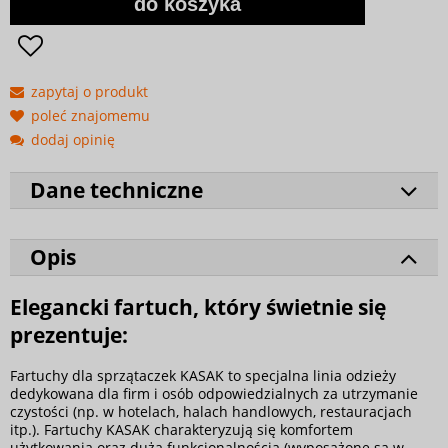
do koszyka
zapytaj o produkt
poleć znajomemu
dodaj opinię
Dane techniczne
Opis
Elegancki fartuch, który świetnie się
prezentuje:
Fartuchy dla sprzątaczek KASAK to specjalna linia odzieży
dedykowana dla firm i osób odpowiedzialnych za utrzymanie
czystości (np. w hotelach, halach handlowych, restauracjach
itp.). Fartuchy KASAK charakteryzują się komfortem
użytkowania oraz dużą funkcjonalnością (wyposażone są w