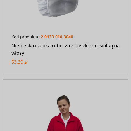
Kod produktu:
2-0133-010-3040
Niebieska czapka robocza z daszkiem i siatką na
włosy
53,30 zł