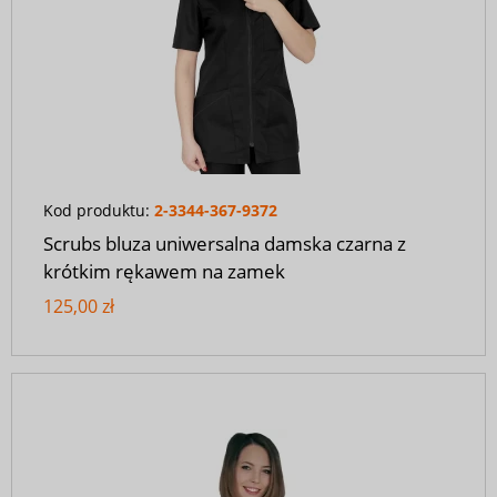
Kod produktu:
2-3344-367-9372
Scrubs bluza uniwersalna damska czarna z
krótkim rękawem na zamek
125,00 zł