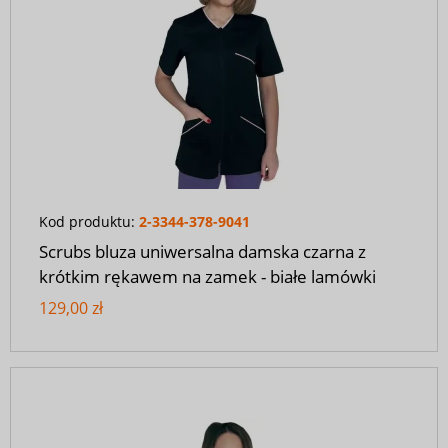
Kod produktu:
2-3344-378-9041
Scrubs bluza uniwersalna damska czarna z
krótkim rękawem na zamek - białe lamówki
129,00 zł