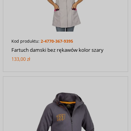
Kod produktu:
2-4770-367-9395
Fartuch damski bez rękawów kolor szary
133,00 zł