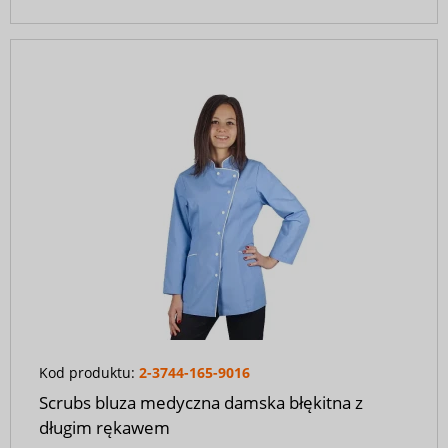
Kod produktu:
2-3744-165-9016
Scrubs bluza medyczna damska błękitna z
długim rękawem