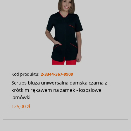
Kod produktu:
2-3344-367-9909
Scrubs bluza uniwersalna damska czarna z
krótkim rękawem na zamek - łososiowe
lamówki
125,00 zł