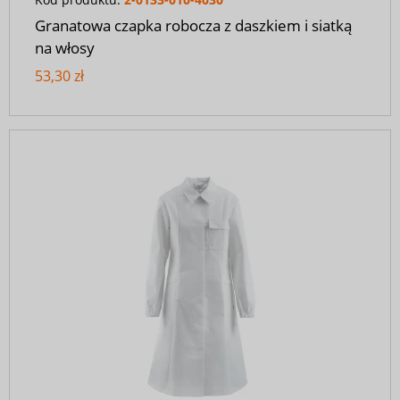
Granatowa czapka robocza z daszkiem i siatką
na włosy
53,30 zł