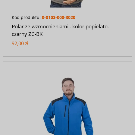
Kod produktu:
0-0103-000-3020
Polar ze wzmocnieniami - kolor popielato-
czarny ZC-BK
92,00 zł