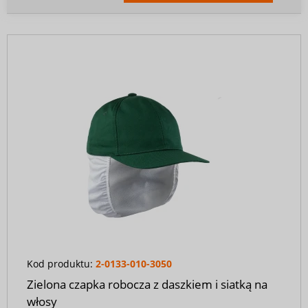
Kod produktu:
2-0133-010-3050
Zielona czapka robocza z daszkiem i siatką na
włosy