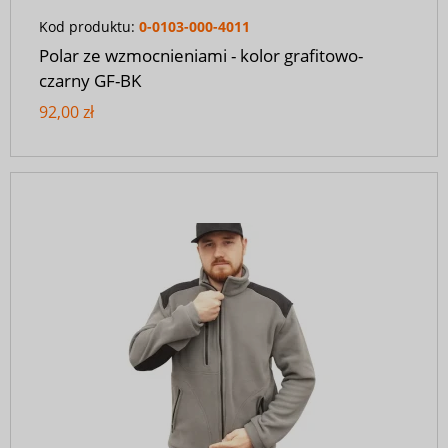
Kod produktu:
0-0103-000-4011
Polar ze wzmocnieniami - kolor grafitowo-
czarny GF-BK
92,00 zł