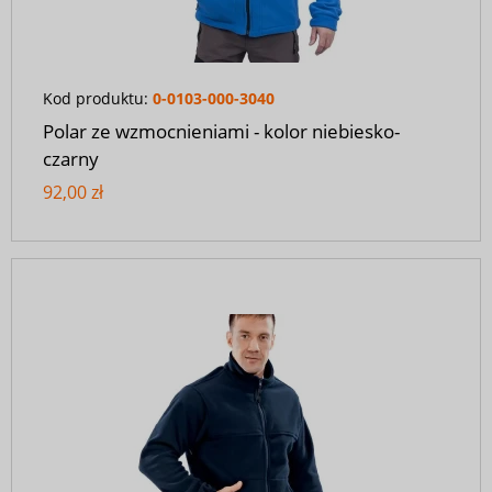
Kod produktu:
0-0103-000-3040
Polar ze wzmocnieniami - kolor niebiesko-
czarny
92,00 zł