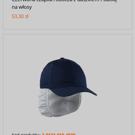
na włosy
53,30 zł
Kod produktu:
2-0133-010-4030