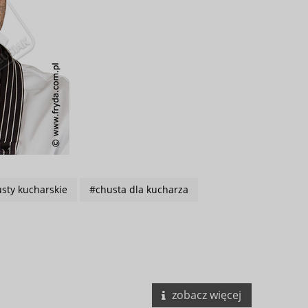
sty kucharskie
#chusta dla kucharza
zobacz więcej