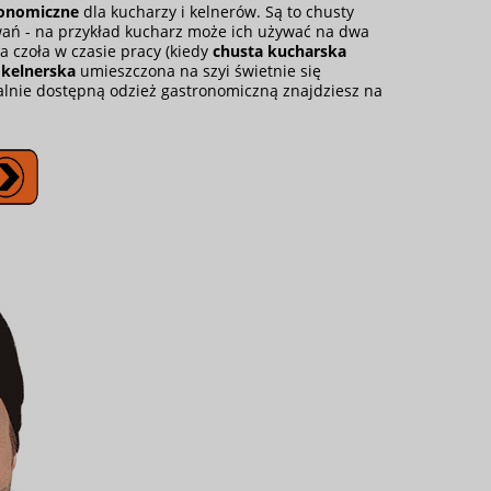
ronomiczne
dla kucharzy i kelnerów. Są to chusty
wań - na przykład kucharz może ich używać na dwa
ia czoła w czasie pracy (kiedy
chusta kucharska
 kelnerska
umieszczona na szyi świetnie się
ualnie dostępną odzież gastronomiczną znajdziesz na