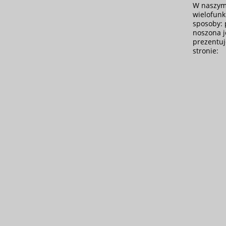
W naszym
wielofunk
sposoby: 
noszona j
prezentuj
stronie: