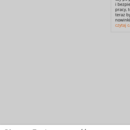
i bezpi
pracy, 
teraz b
nowinki
czytaj c