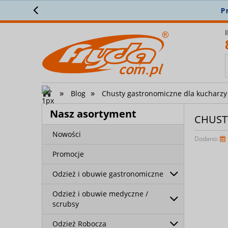
N
»
»
Blog
Chusty gastronomiczne dla kucharzy
Nasz asortyment
CHUST
Nowości
Dodano:
Promocje
Odzież i obuwie gastronomiczne
Odzież i obuwie medyczne /
scrubsy
Odzież Robocza