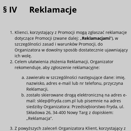
§ IV Reklamacje
Klienci, korzystający z Promocji mogą zgłaszać reklamacje
dotyczące Promocji (zwane dalej: „
Reklamacjami
”), w
szczególności zasad i warunków Promocji, do
Organizatora w dowolny sposób dostatecznie ujawniający
ich wolę.
Celem ułatwienia złożenia Reklamacji, Organizator
rekomenduje, aby zgłoszenie reklamacyjne:
zawierało w szczególności następujące dane: imię,
nazwisko, adres e-mail lub nr telefonu, przyczyna
Reklamacji,
zostało skierowane drogą elektroniczną na adres e-
mail: sklep@fryda.com.pl lub pisemnie na adres
siedziby Organizatora: Przedsiębiorstwo Fryda, ul.
Składowa 26, 34-400 Nowy Targ z dopiskiem:
„Reklamacja”.
Z powyższych zaleceń Organizatora Klient, korzystający z