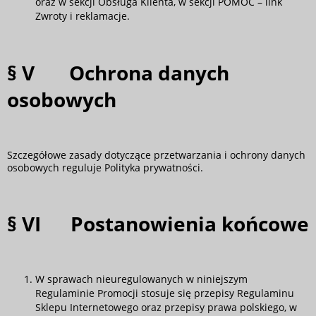
oraz w sekcji Obsługa Klienta, w sekcji POMOC – link
Zwroty i reklamacje
.
§ V Ochrona danych
osobowych
Szczegółowe zasady dotyczące przetwarzania i ochrony danych
osobowych reguluje
Polityka prywatności.
§ VI Postanowienia końcowe
W sprawach nieuregulowanych w niniejszym
Regulaminie Promocji stosuje się przepisy
Regulaminu
Sklepu Internetowego
oraz przepisy prawa polskiego, w