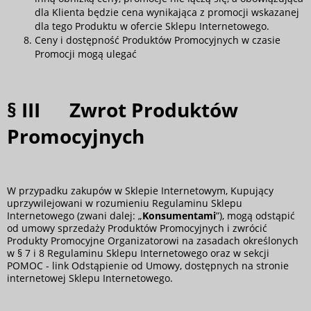
dla Klienta będzie cena wynikająca z promocji wskazanej
dla tego Produktu w ofercie Sklepu Internetowego.
Ceny i dostępność Produktów Promocyjnych w czasie
Promocji mogą ulegać
§ III Zwrot Produktów
Promocyjnych
W przypadku zakupów w Sklepie Internetowym, Kupujący
uprzywilejowani w rozumieniu Regulaminu Sklepu
Internetowego (zwani dalej: „
Konsumentami
”), mogą odstąpić
od umowy sprzedaży Produktów Promocyjnych i zwrócić
Produkty Promocyjne Organizatorowi na zasadach określonych
w § 7 i 8
Regulaminu Sklepu Internetowego
oraz w sekcji
POMOC - link
Odstąpienie od Umowy
, dostępnych na stronie
internetowej Sklepu Internetowego.