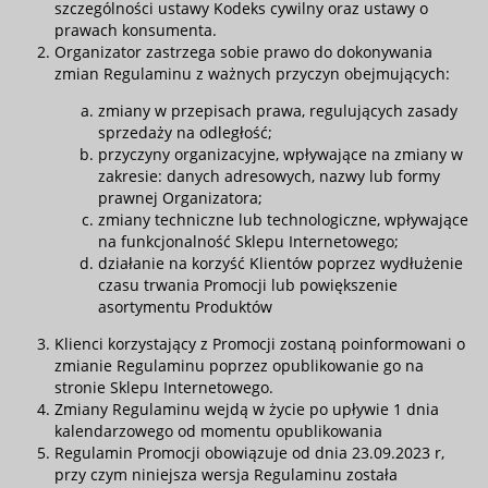
szczególności ustawy Kodeks cywilny oraz ustawy o
prawach konsumenta.
Organizator zastrzega sobie prawo do dokonywania
zmian Regulaminu z ważnych przyczyn obejmujących:
zmiany w przepisach prawa, regulujących zasady
sprzedaży na odległość;
przyczyny organizacyjne, wpływające na zmiany w
zakresie: danych adresowych, nazwy lub formy
prawnej Organizatora;
zmiany techniczne lub technologiczne, wpływające
na funkcjonalność Sklepu Internetowego;
działanie na korzyść Klientów poprzez wydłużenie
czasu trwania Promocji lub powiększenie
asortymentu Produktów
Klienci korzystający z Promocji zostaną poinformowani o
zmianie Regulaminu poprzez opublikowanie go na
stronie Sklepu Internetowego.
Zmiany Regulaminu wejdą w życie po upływie 1 dnia
kalendarzowego od momentu opublikowania
Regulamin Promocji obowiązuje od dnia 23.09.2023 r,
przy czym niniejsza wersja Regulaminu została