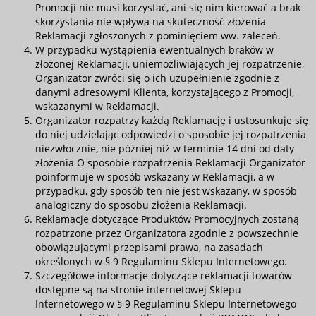
Promocji nie musi korzystać, ani się nim kierować a brak
skorzystania nie wpływa na skuteczność złożenia
Reklamacji zgłoszonych z pominięciem ww. zaleceń.
W przypadku wystąpienia ewentualnych braków w
złożonej Reklamacji, uniemożliwiających jej rozpatrzenie,
Organizator zwróci się o ich uzupełnienie zgodnie z
danymi adresowymi Klienta, korzystającego z Promocji,
wskazanymi w Reklamacji.
Organizator rozpatrzy każdą Reklamację i ustosunkuje się
do niej udzielając odpowiedzi o sposobie jej rozpatrzenia
niezwłocznie, nie później niż w terminie 14 dni od daty
złożenia O sposobie rozpatrzenia Reklamacji Organizator
poinformuje w sposób wskazany w Reklamacji, a w
przypadku, gdy sposób ten nie jest wskazany, w sposób
analogiczny do sposobu złożenia Reklamacji.
Reklamacje dotyczące Produktów Promocyjnych zostaną
rozpatrzone przez Organizatora zgodnie z powszechnie
obowiązującymi przepisami prawa, na zasadach
określonych w § 9
Regulaminu Sklepu Internetowego
.
Szczegółowe informacje dotyczące reklamacji towarów
dostępne są na stronie internetowej Sklepu
Internetowego w § 9
Regulaminu Sklepu Internetowego