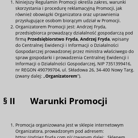
Niniejszy Regulamin Promocji określa zakres, warunki
skorzystania i procedurę reklamacyjną Promocji, jak
również obowiązki Organizatora oraz uprawnienia
przysługujące osobom biorącym udział w Promocji.
Organizatorem Promocji jest: Andrzej Fryda,
przedsiębiorca prowadzący działalność gospodarczą pod
firmą
Przedsiębiorstwo Fryda, Andrzej Fryda
, wpisany
do Centralnej Ewidencji i Informacji o Działalności
Gospodarczej prowadzonej przez ministra właściwego do
spraw gospodarki i prowadzenia Centralnej Ewidencji i
Informacji o Działalności Gospodarczej, NIP 7351399416,
nr REGON 490799704, ul. Składowa 26, 34-400 Nowy Targ.
(zwany dalej: „
Organizatorem
”).
§ II Warunki Promocji
Promocja organizowana jest w sklepie internetowym
Organizatora, prowadzonym pod adresem:
https://odziez.fryda.com.pl/
(zwanym dalej: „Sklepem