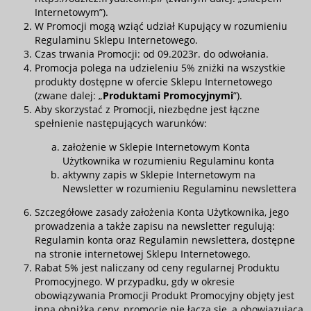
Internetowym”).
W Promocji mogą wziąć udział Kupujący w rozumieniu
Regulaminu Sklepu Internetowego
.
Czas trwania Promocji: od 09.2023r. do odwołania.
Promocja polega na udzieleniu 5% zniżki na wszystkie
produkty dostępne w ofercie Sklepu Internetowego
(zwane dalej: „
Produktami Promocyjnymi
”).
Aby skorzystać z Promocji, niezbędne jest łączne
spełnienie następujących warunków:
założenie w Sklepie Internetowym Konta
Użytkownika w rozumieniu
Regulaminu konta
aktywny zapis w Sklepie Internetowym na
Newsletter w rozumieniu
Regulaminu newslettera
Szczegółowe zasady założenia Konta Użytkownika, jego
prowadzenia a także zapisu na newsletter regulują:
Regulamin konta
oraz
Regulamin newslettera
, dostępne
na stronie internetowej Sklepu Internetowego.
Rabat 5% jest naliczany od ceny regularnej Produktu
Promocyjnego. W przypadku, gdy w okresie
obowiązywania Promocji Produkt Promocyjny objęty jest
inną obniżką ceny, promocje nie łączą się, a obowiązująca