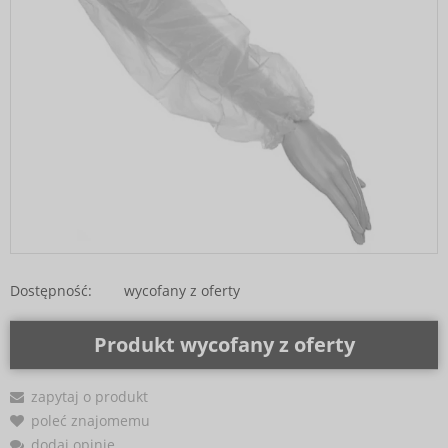
Dostępność:
wycofany z oferty
Produkt wycofany z oferty
zapytaj o produkt
poleć znajomemu
dodaj opinię