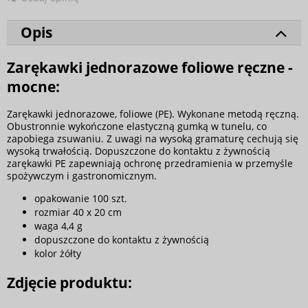
Opis
Zarękawki jednorazowe foliowe ręczne -
mocne:
Zarękawki jednorazowe, foliowe (PE). Wykonane metodą ręczną.
Obustronnie wykończone elastyczną gumką w tunelu, co
zapobiega zsuwaniu. Z uwagi na wysoką gramaturę cechują się
wysoką trwałością. Dopuszczone do kontaktu z żywnością
zarękawki PE zapewniają ochronę przedramienia w przemyśle
spożywczym i gastronomicznym.
opakowanie 100 szt.
rozmiar 40 x 20 cm
waga 4,4 g
dopuszczone do kontaktu z żywnością
kolor żółty
Zdjęcie produktu: