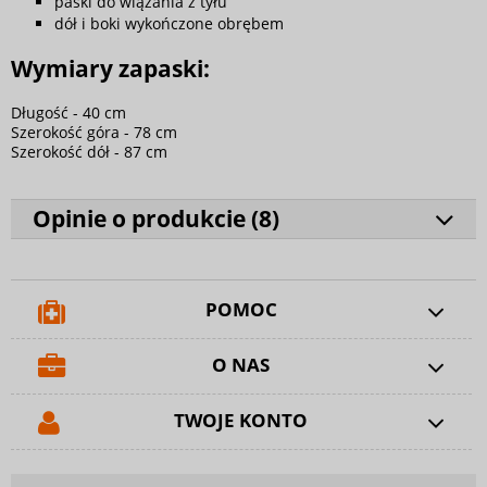
paski do wiązania z tyłu
dół i boki wykończone obrębem
Wymiary zapaski:
Długość - 40 cm
Szerokość góra - 78 cm
Szerokość dół - 87 cm
Opinie o produkcie (
8
)
POMOC
O NAS
TWOJE KONTO