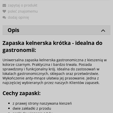
zapytaj o produkt
poleć znajomemu
dodaj opinię
Opis
Zapaska kelnerska krótka - idealna do
gastronomii:
Uniwersalna zapaska kelnerska gastronomiczna z kieszenią w
kolorze czarnym. Praktyczna i bardzo trwała. Posiada
sprawdzony i funkcjonalny krój. Idealna do zastosowań w
lokalach gastronomicznych, sklepach oraz przetwórstwie.
Wykończenie anty-mnące ułatwia jej prasowanie. Jedna z
najczęściej wybieranych przez naszych Klientów zapasek.
Cechy zapaski:
z prawej strony naszywana kieszeń
dwie zakładki z przodu