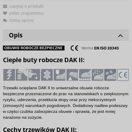
zapytaj o produkt
poleć znajomemu
dodaj opinię
Opis
Ciepłe buty robocze DAK II:
Trzewiki ocieplane DAK II to uniwersalne obuwie robocze
bezpieczne przeznaczone do prac na stanowiskach o zwiększonym
ryzyku, uderzenia, przekłucia stopy oraz przy niekorzystnych
(zimowych) warunkach pogodowych. Dodatkowy nadlew podeszwy
w części czubka zabezpiecza obuwie i sprawia, że jest mniej
narażone na zużycie.
Cechy trzewików DAK II: