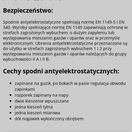
Bezpieczeństwo:
Spodnie antyelektrostatyczne spełniają normę EN 1149-5 i EN
340. Wyroby spełniające normę EN 1149 zapewniają ochronę w
strefach zagrożonych wybuchem, o dużym zapyleniu lub
występowania mieszanin gazów i oparów oraz w przemyśle
elektronicznym. Ubrania antyelektrostatyczne przeznaczone są
do użytku w strefach zagrożonych wybuchem 1 i 2 przy
występowaniu mieszanin gazów i oparów należących do grupy
wybuchowości II A i II B.
Cechy spodni antyelektrostatycznych:
zapinane na guzik, po bokach w pasie regulacja obwodu
zapinkami
rozporek zapinany na napy
dwie kieszenie wpuszczane
jedna kieszeń tylna
jedna kieszeń miarowa
dół nogawek wykończony obrębem