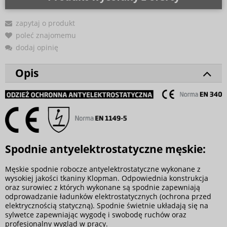
zapytaj o produkt
poleć znajomemu
dodaj opinię
Opis
Spodnie antyelektrostatyczne męskie:
Męskie spodnie robocze antyelektrostatyczne wykonane z
wysokiej jakości tkaniny Klopman. Odpowiednia konstrukcja
oraz surowiec z których wykonane są spodnie zapewniają
odprowadzanie ładunków elektrostatycznych (ochrona przed
elektrycznością statyczną). Spodnie świetnie układają się na
sylwetce zapewniając wygodę i swobodę ruchów oraz
profesjonalny wygląd w pracy.