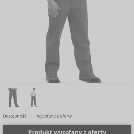
Dostępność:
wycofany z oferty
Produkt wycofany z oferty