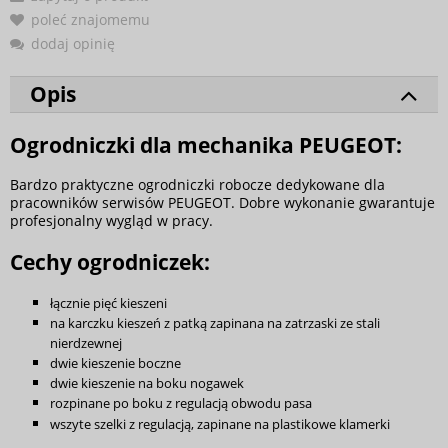
poleć znajomemu
dodaj opinię
Opis
Ogrodniczki dla mechanika PEUGEOT:
Bardzo praktyczne ogrodniczki robocze dedykowane dla
pracowników serwisów PEUGEOT. Dobre wykonanie gwarantuje
profesjonalny wygląd w pracy.
Cechy ogrodniczek:
łącznie pięć kieszeni
na karczku kieszeń z patką zapinana na zatrzaski ze stali
nierdzewnej
dwie kieszenie boczne
dwie kieszenie na boku nogawek
rozpinane po boku z regulacją obwodu pasa
wszyte szelki z regulacją, zapinane na plastikowe klamerki