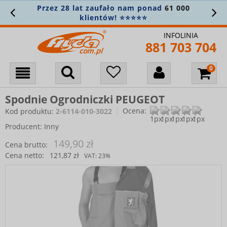
Przez 28 lat zaufało nam ponad
61 000
klientów! ⭐⭐⭐⭐⭐
INFOLINIA
881 703 704
Spodnie Ogrodniczki PEUGEOT
Ocena:
Kod produktu:
2-6114-010-3022
Producent:
Inny
149,90 zł
Cena brutto:
Cena netto:
121,87 zł
VAT:
23%