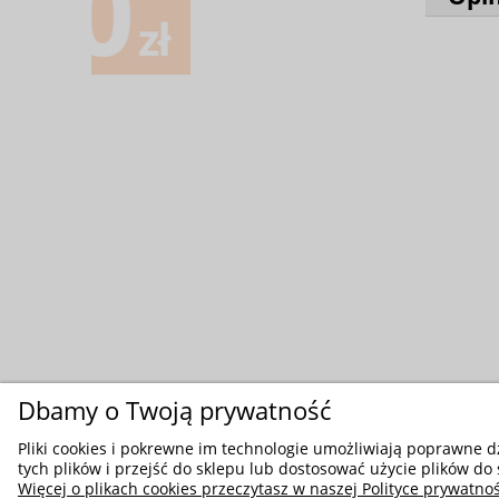
Dbamy o Twoją prywatność
Pliki cookies i pokrewne im technologie umożliwiają poprawne 
tych plików i przejść do sklepu lub dostosować użycie plików do 
Więcej o plikach cookies przeczytasz w naszej Polityce prywatnoś