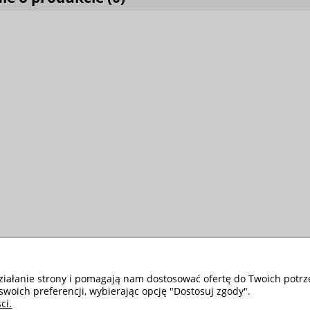
działanie strony i pomagają nam dostosować ofertę do Twoich potr
swoich preferencji, wybierając opcję "Dostosuj zgody".
ci.