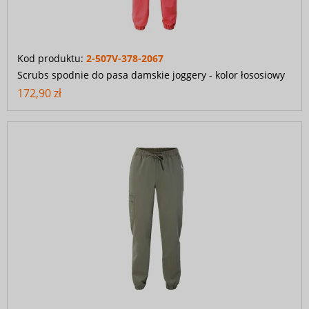
Kod produktu:
2-507V-378-2067
Scrubs spodnie do pasa damskie joggery - kolor łososiowy
172,90 zł