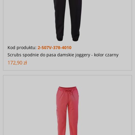
Kod produktu:
2-507V-378-4010
Scrubs spodnie do pasa damskie joggery - kolor czarny
172,90 zł