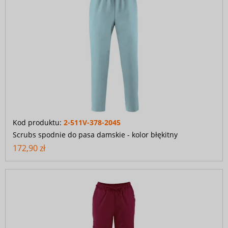
Kod produktu:
2-511V-378-2045
Scrubs spodnie do pasa damskie - kolor błękitny
172,90 zł