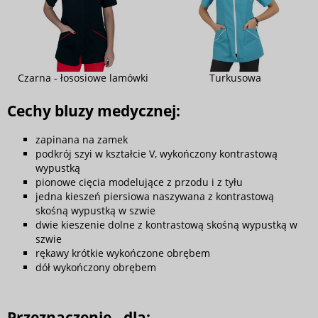
Czarna - łososiowe lamówki
Turkusowa
Cechy bluzy medycznej:
zapinana na zamek
podkrój szyi w kształcie V, wykończony kontrastową
wypustką
pionowe cięcia modelujące z przodu i z tyłu
jedna kieszeń piersiowa naszywana z kontrastową
skośną wypustką w szwie
dwie kieszenie dolne z kontrastową skośną wypustką w
szwie
rękawy krótkie wykończone obrębem
dół wykończony obrębem
Przeznaczenie - dla: