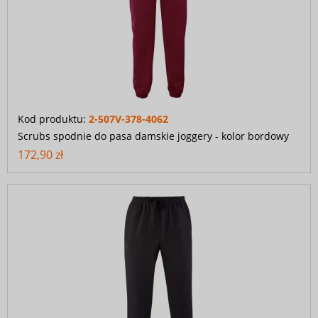
Kod produktu:
2-507V-378-4062
Scrubs spodnie do pasa damskie joggery - kolor bordowy
172,90 zł