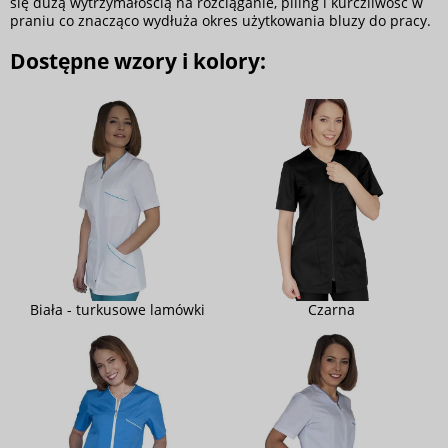
się dużą wytrzymałością na rozciąganie, piling i kurczliwość w
praniu co znacząco wydłuża okres użytkowania bluzy do pracy.
Dostępne wzory i kolory:
Biała - turkusowe lamówki
Czarna