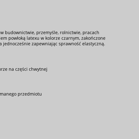
 w budownictwie, przemyśle, rolnictwie, pracach
iem powłoką latexu w kolorze czarnym, zakończone
ia jednocześnie zapewniając sprawność elastyczną.
rze na części chwytnej
zymanego przedmiotu