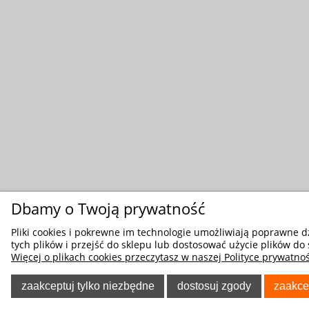
Dbamy o Twoją prywatność
Pliki cookies i pokrewne im technologie umożliwiają poprawne 
tych plików i przejść do sklepu lub dostosować użycie plików do 
Więcej o plikach cookies przeczytasz w naszej Polityce prywatnoś
zaakceptuj tylko niezbędne
dostosuj zgody
zaakce