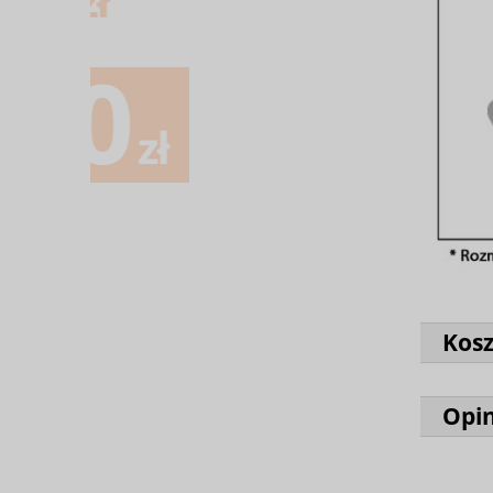
Kos
Opin