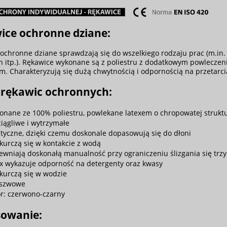
ice ochronne dziane:
ochronne dziane sprawdzają się do wszelkiego rodzaju prac (m.in.
itp.). Rękawice wykonane są z poliestru z dodatkowym powleczen
m. Charakteryzują się dużą chwytnością i odpornością na przetarc
 rękawic ochronnych:
onane ze 100% poliestru, powlekane latexem o chropowatej struktu
ciągliwe i wytrzymałe
styczne, dzięki czemu doskonale dopasowują się do dłoni
 kurczą się w kontakcie z wodą
ewniają doskonałą manualność przy ograniczeniu ślizgania się tr
ex wykazuje odporność na detergenty oraz kwasy
 kurczą się w wodzie
szwowe
or: czerwono-czarny
sowanie: