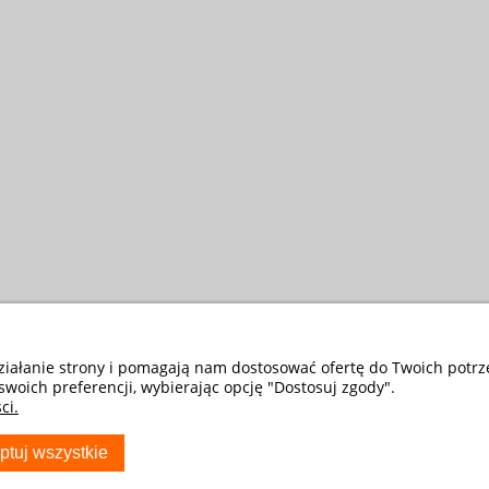
działanie strony i pomagają nam dostosować ofertę do Twoich potr
swoich preferencji, wybierając opcję "Dostosuj zgody".
ci.
ptuj wszystkie