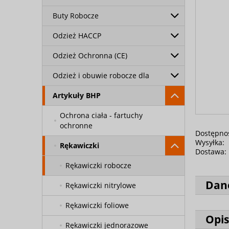
Buty Robocze
Odzież HACCP
Odzież Ochronna (CE)
Odzież i obuwie robocze dla
Artykuły BHP
Ochrona ciała - fartuchy
ochronne
Dostępno
Wysyłka:
Rękawiczki
Dostawa:
Rękawiczki robocze
Dan
Rękawiczki nitrylowe
Rękawiczki foliowe
Opis
Rękawiczki jednorazowe