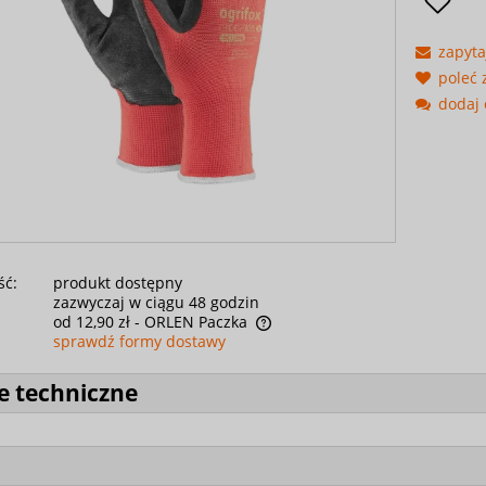
zapyta
poleć
dodaj 
ść:
produkt dostępny
zazwyczaj w ciągu 48 godzin
od 12,90 zł
- ORLEN Paczka
sprawdź formy dostawy
e techniczne