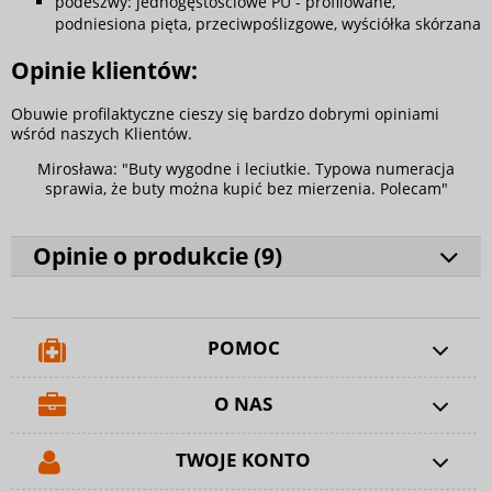
podeszwy: jednogęstościowe PU - profilowane,
podniesiona pięta, przeciwpoślizgowe, wyściółka skórzana
Opinie klientów:
Obuwie profilaktyczne cieszy się bardzo dobrymi opiniami
wśród naszych Klientów.
Mirosława: "Buty wygodne i leciutkie. Typowa numeracja
sprawia, że buty można kupić bez mierzenia. Polecam"
Opinie o produkcie (
9
)
POMOC
O NAS
TWOJE KONTO