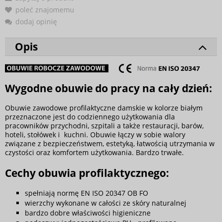
poleć znajomemu
dodaj opinię
Opis
Wygodne obuwie do pracy na cały dzień:
Obuwie zawodowe profilaktyczne damskie w kolorze białym
przeznaczone jest do codziennego użytkowania dla
pracowników przychodni, szpitali a także restauracji, barów,
hoteli, stołówek i kuchni. Obuwie łączy w sobie walory
związane z bezpieczeństwem, estetyką, łatwością utrzymania w
czystości oraz komfortem użytkowania. Bardzo trwałe.
Cechy obuwia profilaktycznego:
spełniają normę EN ISO 20347 OB FO
wierzchy wykonane w całości ze skóry naturalnej
bardzo dobre właściwości higieniczne