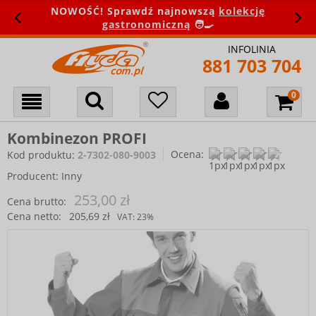
NOWOŚĆ! Sprawdź najnowszą
kolekcję
gastronomiczną
🧑‍🍳
INFOLINIA
881 703 704
Kombinezon PROFI
Ocena:
Kod produktu:
2-7302-080-9003
Producent:
Inny
253,00 zł
Cena brutto:
Cena netto:
205,69 zł
VAT:
23%