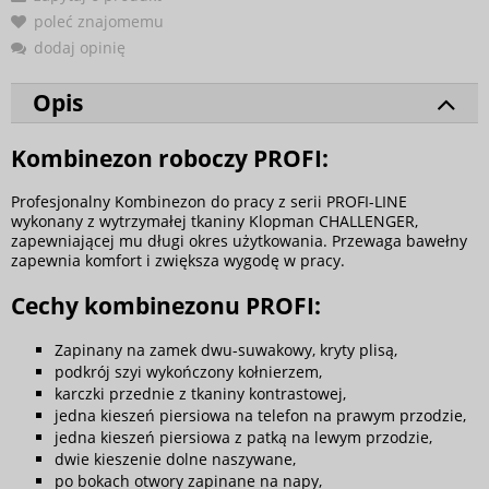
poleć znajomemu
dodaj opinię
Opis
Kombinezon roboczy PROFI:
Profesjonalny Kombinezon do pracy z serii PROFI-LINE
wykonany z wytrzymałej tkaniny Klopman CHALLENGER,
zapewniającej mu długi okres użytkowania. Przewaga bawełny
zapewnia komfort i zwiększa wygodę w pracy.
Cechy kombinezonu PROFI:
Zapinany na zamek dwu-suwakowy, kryty plisą,
podkrój szyi wykończony kołnierzem,
karczki przednie z tkaniny kontrastowej,
jedna kieszeń piersiowa na telefon na prawym przodzie,
jedna kieszeń piersiowa z patką na lewym przodzie,
dwie kieszenie dolne naszywane,
po bokach otwory zapinane na napy,