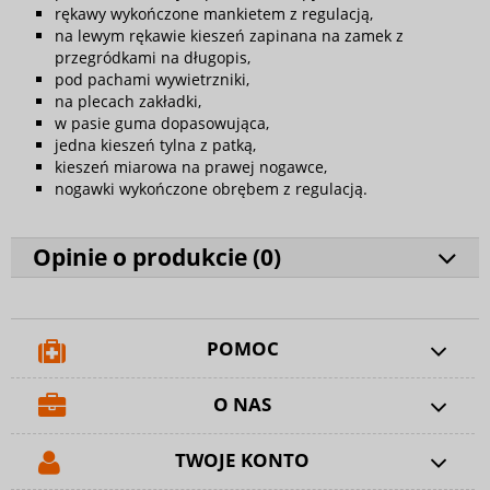
rękawy wykończone mankietem z regulacją,
na lewym rękawie kieszeń zapinana na zamek z
przegródkami na długopis,
pod pachami wywietrzniki,
na plecach zakładki,
w pasie guma dopasowująca,
jedna kieszeń tylna z patką,
kieszeń miarowa na prawej nogawce,
nogawki wykończone obrębem z regulacją.
Opinie o produkcie (
0
)
POMOC
O NAS
TWOJE KONTO