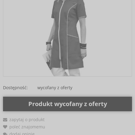
Dostępność:
wycofany z oferty
Produkt wycofany z oferty
zapytaj o produkt
poleć znajomemu
dodaj opinię