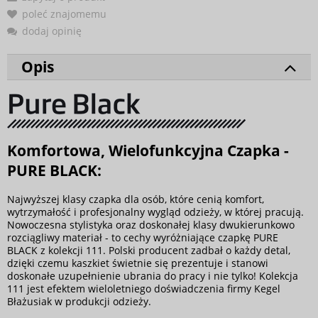
poleć znajomemu
dodaj opinię
Opis
Komfortowa, Wielofunkcyjna Czapka -
PURE BLACK:
Najwyższej klasy czapka dla osób, które cenią komfort,
wytrzymałość i profesjonalny wygląd odzieży, w której pracują.
Nowoczesna stylistyka oraz doskonałej klasy dwukierunkowo
rozciągliwy materiał - to cechy wyróżniające czapkę PURE
BLACK z kolekcji 111. Polski producent zadbał o każdy detal,
dzięki czemu kaszkiet świetnie się prezentuje i stanowi
doskonałe uzupełnienie ubrania do pracy i nie tylko! Kolekcja
111 jest efektem wieloletniego doświadczenia firmy Kegel
Błażusiak w produkcji odzieży.