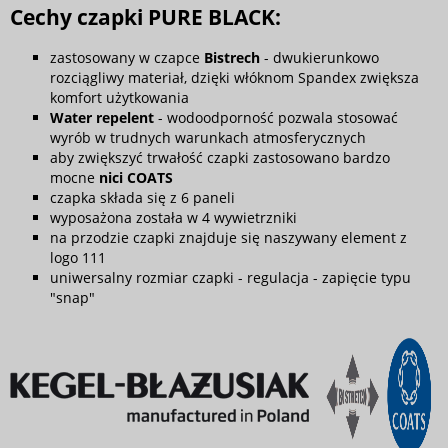
Cechy czapki PURE BLACK:
zastosowany w czapce
Bistrech
- dwukierunkowo
rozciągliwy materiał, dzięki włóknom Spandex zwiększa
komfort użytkowania
Water repelent
- wodoodporność pozwala stosować
wyrób w trudnych warunkach atmosferycznych
aby zwiększyć trwałość czapki zastosowano bardzo
mocne
nici COATS
czapka składa się z 6 paneli
wyposażona została w 4 wywietrzniki
na przodzie czapki znajduje się naszywany element z
logo 111
uniwersalny rozmiar czapki - regulacja - zapięcie typu
"snap"