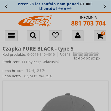
Przez 28 lat zaufało nam ponad
61 000
klientów! ⭐⭐⭐⭐⭐
INFOLINIA
881 703 704
Czapka PURE BLACK - type 5
Ocena:
Kod produktu:
0-0041-340-4010
Producent:
111 by Kegel-Błażusiak
103,00 zł
Cena brutto:
Cena netto:
83,74 zł
VAT:
23%