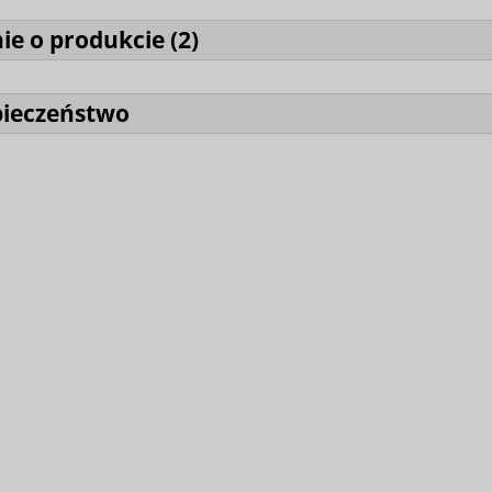
ie o produkcie (
2
)
pieczeństwo