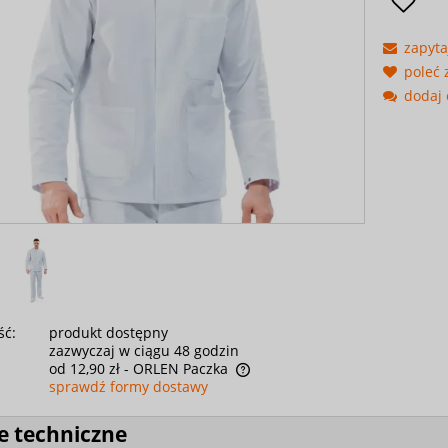
zapyta
poleć
dodaj 
ść:
produkt dostępny
zazwyczaj w ciągu 48 godzin
od 12,90 zł
- ORLEN Paczka
sprawdź formy dostawy
e techniczne