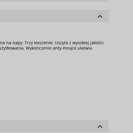
 na napy. Trzy kieszenie. Uszyta z wysokiej jakości
 użytkowania. Wykończenie anty-mnące ułatwia