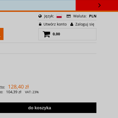
🍳
Język:
Waluta:
PLN
Utwórz konto
Zaloguj się
0,00
128,40 zł
to:
o:
104,39 zł
VAT:
23%
do koszyka