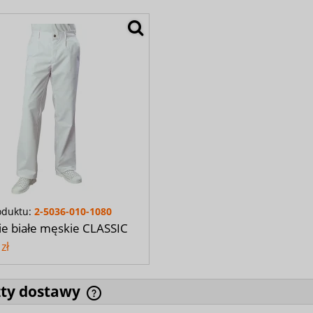
oduktu:
2-5036-010-1080
e białe męskie CLASSIC
zł
zty dostawy