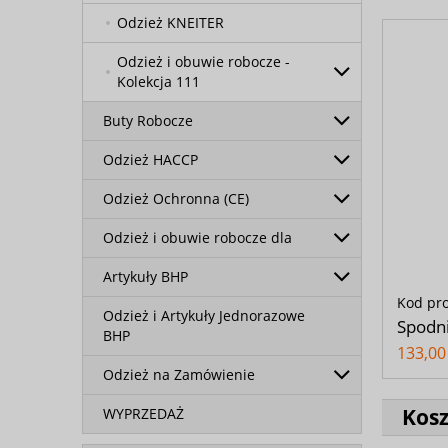
Odzież KNEITER
Odzież i obuwie robocze -
Kolekcja 111
Buty Robocze
Odzież HACCP
Odzież Ochronna (CE)
Odzież i obuwie robocze dla
Artykuły BHP
Kod pr
Odzież i Artykuły Jednorazowe
Spodni
BHP
133,00 
Odzież na Zamówienie
Kos
WYPRZEDAŻ