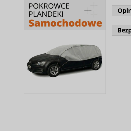
Opin
Bez