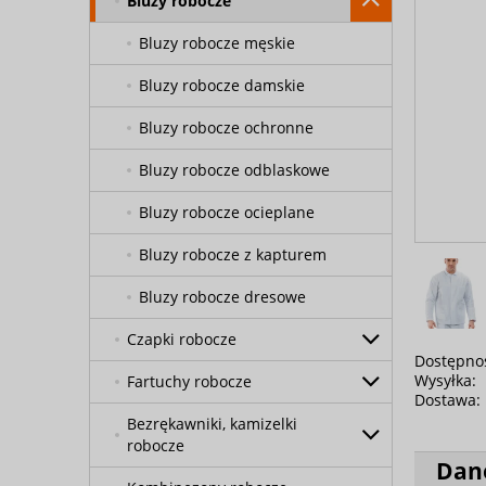
Bluzy robocze
Bluzy robocze męskie
Bluzy robocze damskie
Bluzy robocze ochronne
Bluzy robocze odblaskowe
Bluzy robocze ocieplane
Bluzy robocze z kapturem
Bluzy robocze dresowe
Czapki robocze
Dostępno
Wysyłka:
Fartuchy robocze
Dostawa:
Bezrękawniki, kamizelki
robocze
Dan