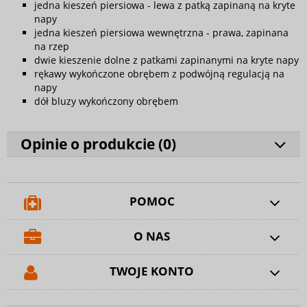
jedna kieszeń piersiowa - lewa z patką zapinaną na kryte
napy
jedna kieszeń piersiowa wewnętrzna - prawa, zapinana
na rzep
dwie kieszenie dolne z patkami zapinanymi na kryte napy
rękawy wykończone obrębem z podwójną regulacją na
napy
dół bluzy wykończony obrębem
Opinie o produkcie (
0
)
POMOC
O NAS
TWOJE KONTO