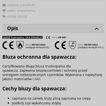
zapytaj o produkt
poleć znajomemu
dodaj opinię
Opis
Bluza ochronna dla spawacza:
Certyfikowana długa bluza trudnopalna dla
spawacza. Zapewnia bezpieczeństwo i ochronę przed
szeregiem niebezpiecznych czynników. Wykonana z najwyższej
jakości materiałów i nici.
Cechy bluzy dla spawacza:
zapinana na zamek, kryty plisą zapinaną na rzepy
podkrój szyi wykończony stójką