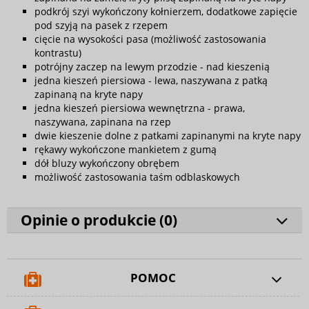
podkrój szyi wykończony kołnierzem, dodatkowe zapięcie
pod szyją na pasek z rzepem
cięcie na wysokości pasa (możliwość zastosowania
kontrastu)
potrójny zaczep na lewym przodzie - nad kieszenią
jedna kieszeń piersiowa - lewa, naszywana z patką
zapinaną na kryte napy
jedna kieszeń piersiowa wewnętrzna - prawa,
naszywana, zapinana na rzep
dwie kieszenie dolne z patkami zapinanymi na kryte napy
rękawy wykończone mankietem z gumą
dół bluzy wykończony obrębem
możliwość zastosowania taśm odblaskowych
Opinie o produkcie (
0
)
POMOC