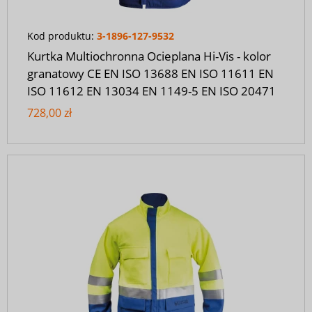
Kod produktu:
3-1896-127-9532
Kurtka Multiochronna Ocieplana Hi-Vis - kolor
granatowy CE EN ISO 13688 EN ISO 11611 EN
ISO 11612 EN 13034 EN 1149-5 EN ISO 20471
728,00 zł