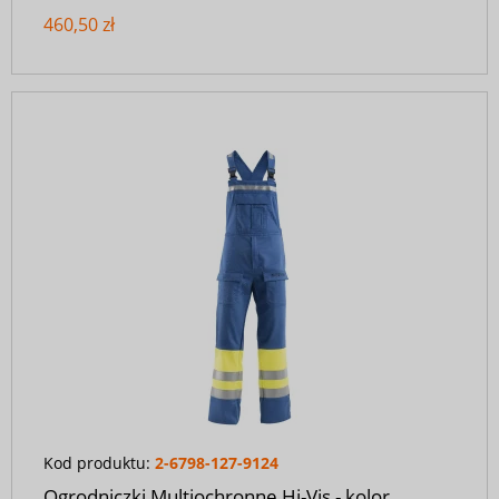
460,50 zł
Kod produktu:
2-6798-127-9124
Ogrodniczki Multiochronne Hi-Vis - kolor