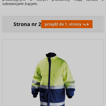
substancjami żrącymi.
Strona nr
2
przejdź do 1. strony ᯓ➤