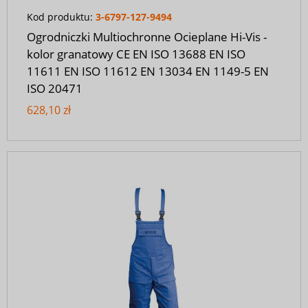
Kod produktu:
3-6797-127-9494
Ogrodniczki Multiochronne Ocieplane Hi-Vis -
kolor granatowy CE EN ISO 13688 EN ISO
11611 EN ISO 11612 EN 13034 EN 1149-5 EN
ISO 20471
628,10 zł