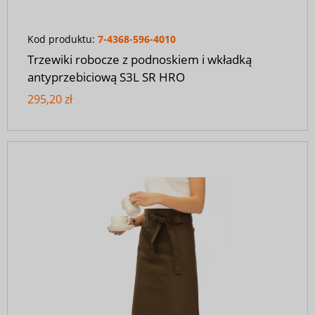
Kod produktu:
7-4368-596-4010
Trzewiki robocze z podnoskiem i wkładką
antyprzebiciową S3L SR HRO
295,20 zł