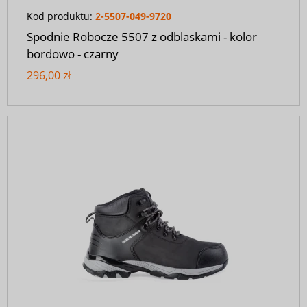
Kod produktu:
2-5507-049-9720
Spodnie Robocze 5507 z odblaskami - kolor
bordowo - czarny
296,00 zł