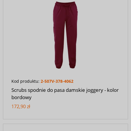
Kod produktu:
2-507V-378-4062
Scrubs spodnie do pasa damskie joggery - kolor
bordowy
172,90 zł