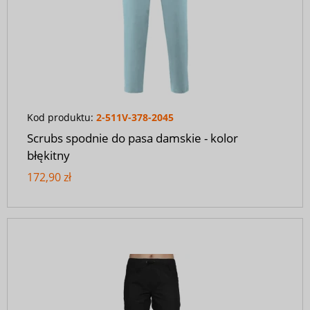
Kod produktu:
2-511V-378-2045
Scrubs spodnie do pasa damskie - kolor
błękitny
172,90 zł