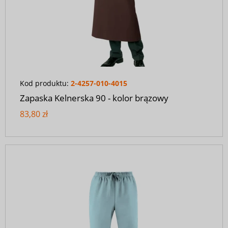
Kod produktu:
2-4257-010-4015
Zapaska Kelnerska 90 - kolor brązowy
83,80 zł