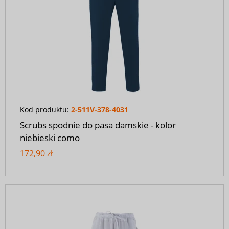
Kod produktu:
2-511V-378-4031
Scrubs spodnie do pasa damskie - kolor
niebieski como
172,90 zł