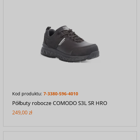
Kod produktu:
7-3380-596-4010
Półbuty robocze COMODO S3L SR HRO
249,00 zł