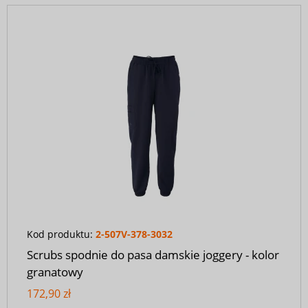
Kod produktu:
2-507V-378-3032
Scrubs spodnie do pasa damskie joggery - kolor
granatowy
172,90 zł