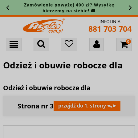
Zamówienie powyżej 400 zł? Wysyłkę
bierzemy na siebie! 🚚
INFOLINIA
881 703 704
Odzież i obuwie robocze dla
Odzież i obuwie robocze dla
Strona nr
3
przejdź do 1. strony ᯓ➤