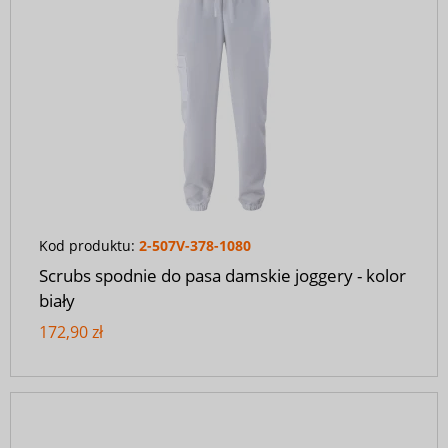
Kod produktu:
2-507V-378-1080
Scrubs spodnie do pasa damskie joggery - kolor
biały
172,90 zł