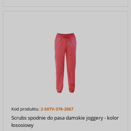
Kod produktu:
2-507V-378-2067
Scrubs spodnie do pasa damskie joggery - kolor
łososiowy