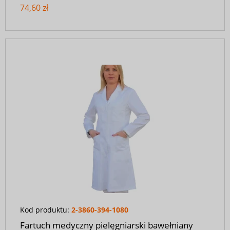
74,60 zł
Kod produktu:
2-3860-394-1080
Fartuch medyczny pielęgniarski bawełniany