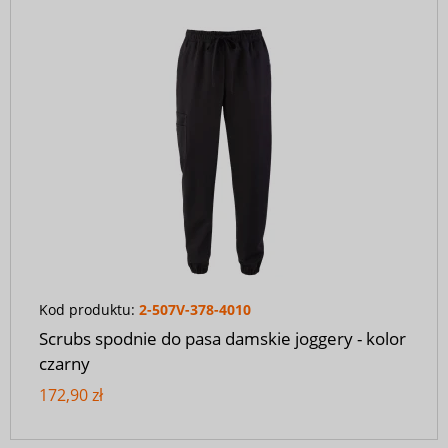
Kod produktu:
2-507V-378-4010
Scrubs spodnie do pasa damskie joggery - kolor
czarny
172,90 zł