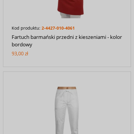
Kod produktu:
2-4427-010-4061
Fartuch barmański przedni z kieszeniami - kolor
bordowy
93,00 zł