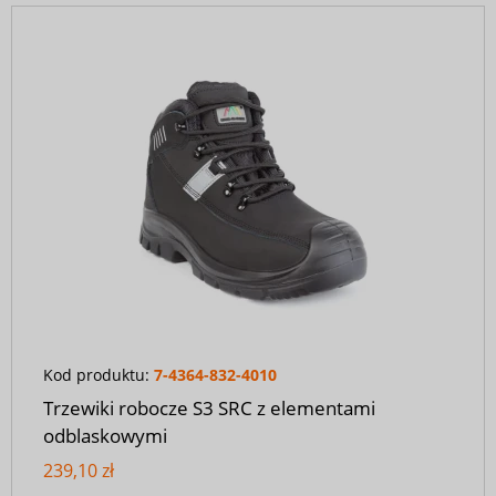
Kod produktu:
7-4364-832-4010
Trzewiki robocze S3 SRC z elementami
odblaskowymi
239,10 zł