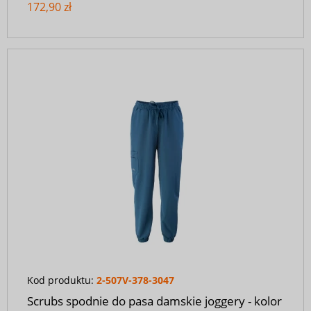
172,90 zł
Kod produktu:
2-507V-378-3047
Scrubs spodnie do pasa damskie joggery - kolor