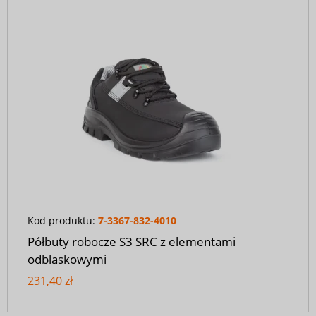
Kod produktu:
7-3367-832-4010
Półbuty robocze S3 SRC z elementami
odblaskowymi
231,40 zł