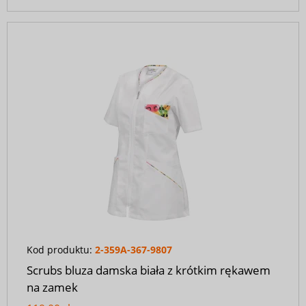
Kod produktu:
2-359A-367-9807
Scrubs bluza damska biała z krótkim rękawem
na zamek