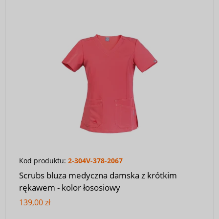
Kod produktu:
2-304V-378-2067
Scrubs bluza medyczna damska z krótkim
rękawem - kolor łososiowy
139,00 zł