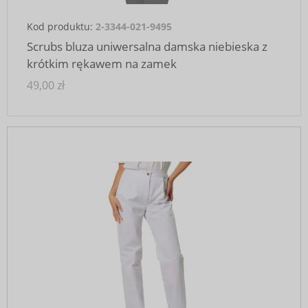
Kod produktu:
2-3344-021-9495
Scrubs bluza uniwersalna damska niebieska z
krótkim rękawem na zamek
49,00 zł