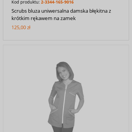
Kod produktu:
2-3344-165-9016
Scrubs bluza uniwersalna damska błękitna z
krótkim rękawem na zamek
125,00 zł