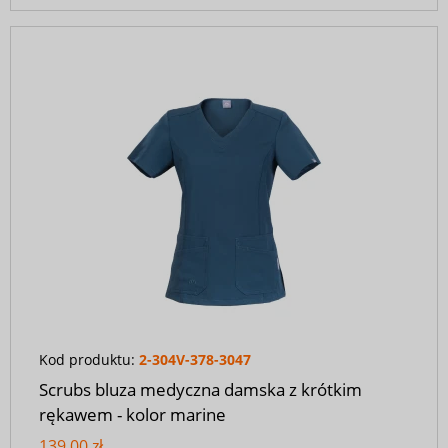
Kod produktu:
2-304V-378-3047
Scrubs bluza medyczna damska z krótkim
rękawem - kolor marine
139,00 zł