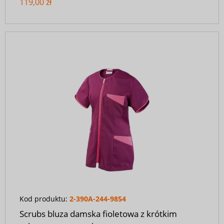
119,00 zł
Kod produktu:
2-390A-244-9854
Scrubs bluza damska fioletowa z krótkim