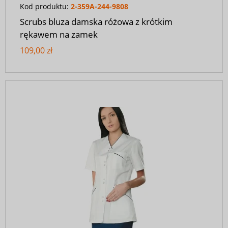
Kod produktu:
2-359A-244-9808
Scrubs bluza damska różowa z krótkim
rękawem na zamek
109,00 zł