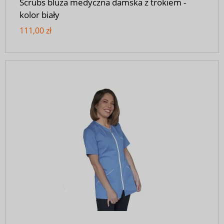
Scrubs bluza medyczna damska z trokiem -
kolor biały
111,00 zł