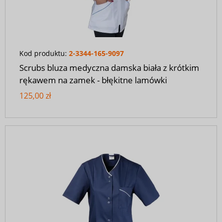
Kod produktu:
2-3344-165-9097
Scrubs bluza medyczna damska biała z krótkim
rękawem na zamek - błękitne lamówki
125,00 zł