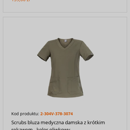
Kod produktu:
2-304V-378-3074
Scrubs bluza medyczna damska z krótkim
rękawem - kolor oliwkowy