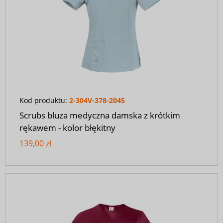
Kod produktu:
2-304V-378-2045
Scrubs bluza medyczna damska z krótkim
rękawem - kolor błękitny
139,00 zł