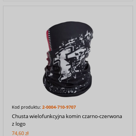
Kod produktu:
2-0004-710-9707
Chusta wielofunkcyjna komin czarno-czerwona
z logo
74,60 zł