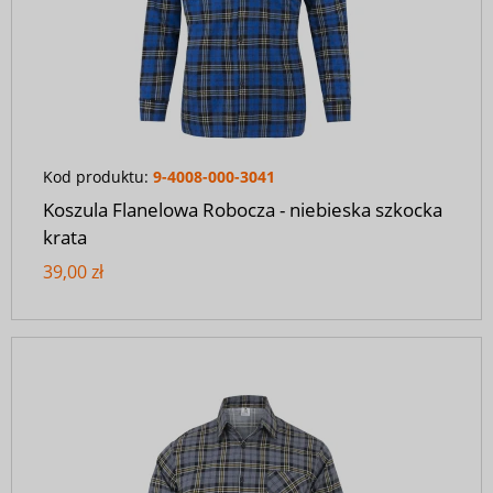
Kod produktu:
9-4008-000-3041
Koszula Flanelowa Robocza - niebieska szkocka
krata
39,00 zł