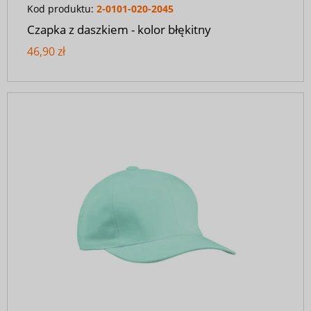
Kod produktu:
2-0101-020-2045
Czapka z daszkiem - kolor błękitny
46,90 zł