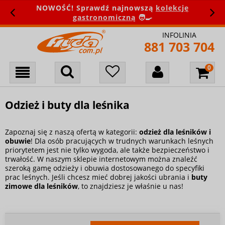
NOWOŚĆ! Sprawdź najnowszą
kolekcję
gastronomiczną
🧑‍🍳
INFOLINIA
881 703 704
Odzież i buty dla leśnika
Zapoznaj się z naszą ofertą w kategorii:
odzież dla leśników i
obuwie
! Dla osób pracujących w trudnych warunkach leśnych
priorytetem jest nie tylko wygoda, ale także bezpieczeństwo i
trwałość. W naszym sklepie internetowym można znaleźć
szeroką gamę odzieży i obuwia dostosowanego do specyfiki
prac leśnych. Jeśli chcesz mieć dobrej jakości ubrania i
buty
zimowe dla leśników
, to znajdziesz je właśnie u nas!