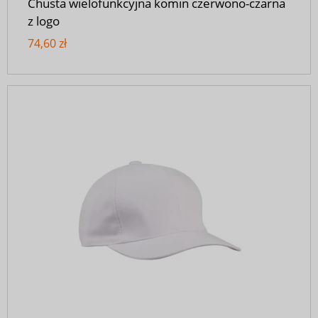
Chusta wielofunkcyjna komin czerwono-czarna
z logo
74,60 zł