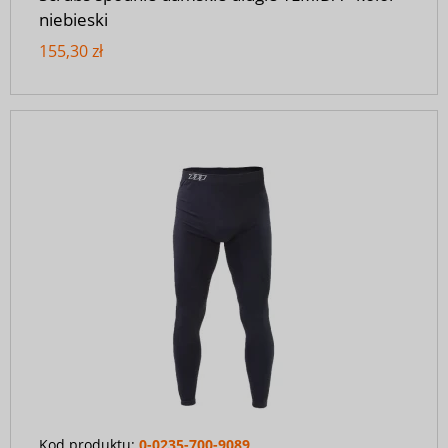
niebieski
155,30 zł
Kod produktu:
0-0235-700-9089