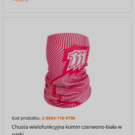
Kod produktu:
2-0004-710-9706
Chusta wielofunkcyjna komin czerwono-biała w
paski