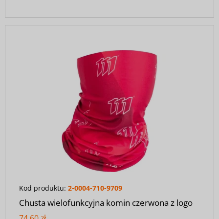
Kod produktu:
2-0004-710-9709
Chusta wielofunkcyjna komin czerwona z logo
74,60 zł