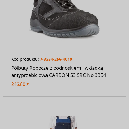
Kod produktu:
7-3354-256-4010
Półbuty Robocze z podnoskiem i wkładką
antyprzebiciową CARBON S3 SRC No 3354
246,80 zł