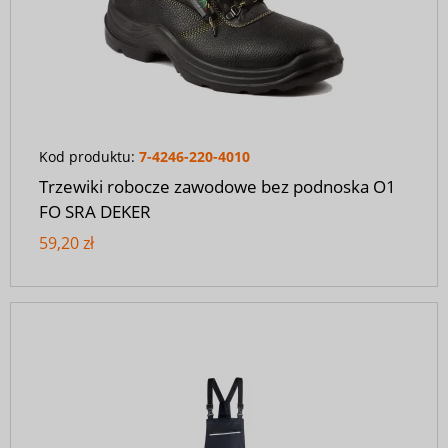
Kod produktu:
7-4246-220-4010
Trzewiki robocze zawodowe bez podnoska O1
FO SRA DEKER
59,20 zł