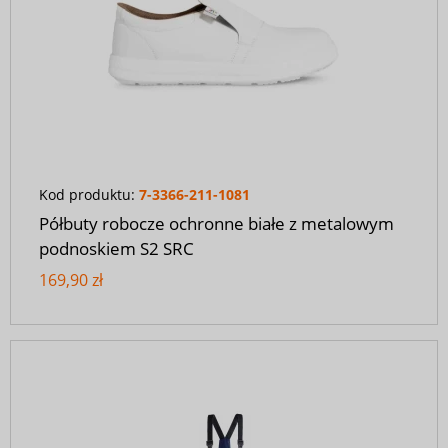
Kod produktu:
7-3366-211-1081
Półbuty robocze ochronne białe z metalowym
podnoskiem S2 SRC
169,90 zł