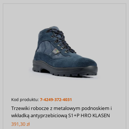
Kod produktu:
7-4249-372-4031
Trzewiki robocze z metalowym podnoskiem i
wkładką antyprzebiciową S1+P HRO KLASEN
391,30 zł