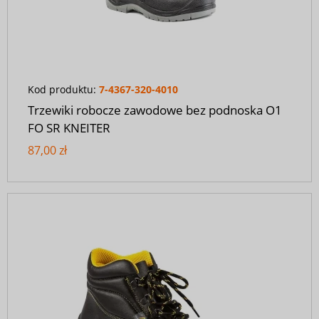
Kod produktu:
7-4367-320-4010
Trzewiki robocze zawodowe bez podnoska O1
FO SR KNEITER
87,00 zł