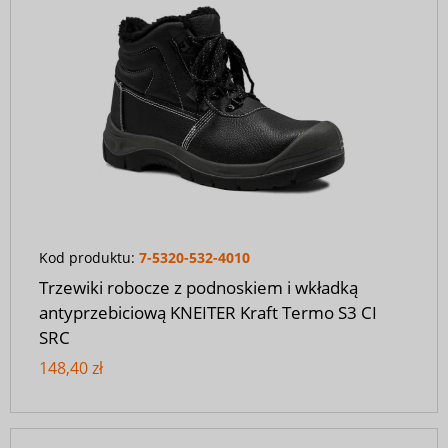
Kod produktu:
7-5320-532-4010
Trzewiki robocze z podnoskiem i wkładką
antyprzebiciową KNEITER Kraft Termo S3 CI
SRC
148,40 zł