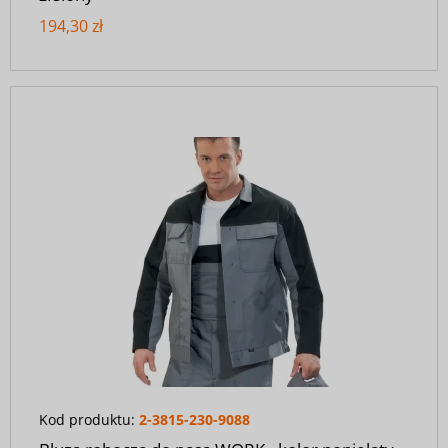
194,30 zł
Kod produktu:
2-3815-230-9088