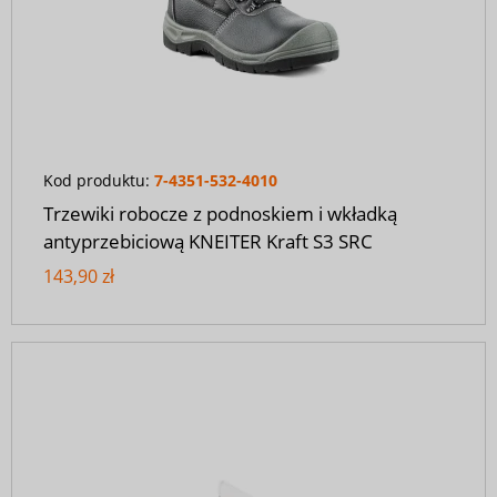
Kod produktu:
7-4351-532-4010
Trzewiki robocze z podnoskiem i wkładką
antyprzebiciową KNEITER Kraft S3 SRC
143,90 zł