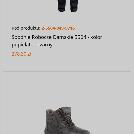
Kod produktu:
2-5504-049-9716
Spodnie Robocze Damskie 5504 - kolor
popielato - czarny
278,30 zł