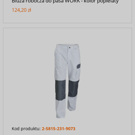
Bluza robocza do pasa WORK - kolor popielaty
124,20 zł
Kod produktu:
2-5815-231-9073