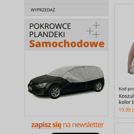
WYPRZEDAŻ
Kod pr
Koszul
kolor b
19,90 z