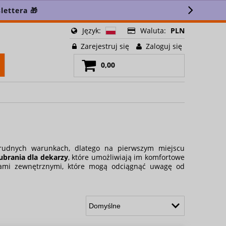
lettera 🎁
Język:
Waluta:
PLN
Zarejestruj się
Zaloguj się
0,00
rudnych warunkach, dlatego na pierwszym miejscu
brania dla dekarzy
, które umożliwiają im komfortowe
kami zewnętrznymi, które mogą odciągnąć uwagę od