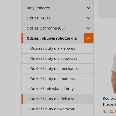
Buty Robocze
Odzież HACCP
Odzież Ochronna (CE)
Odzież i obuwie robocze dla
Odzież i buty dla kierowcy
Odzież i buty dla spawacza
Odzież i buty dla mechanika
Odzież i buty dla montera
Odzież budowlana i buty
Kod pr
Odzież i buty dla dekarza
Koszulk
Odzież i buty do warsztatu
43,80 z