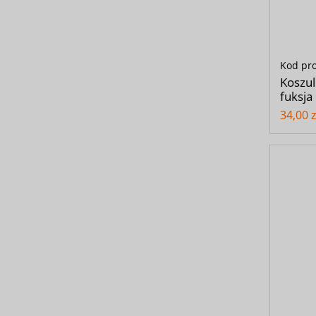
Kod pr
Koszul
fuksja
34,00 z