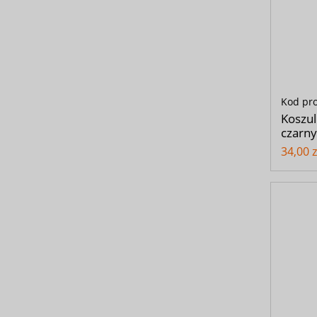
Kod pr
Koszul
czarny
34,00 z