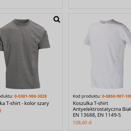
oduktu:
0-0301-900-3028
Kod produktu:
0-0850-907-10
ka T-shirt - kolor szary
Koszulka T-shirt
Antyelektrostatyczna Biał
ł
EN 13688, EN 1149-5
108,40 zł