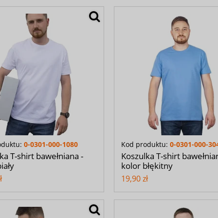
oduktu:
0-0301-000-1080
Kod produktu:
0-0301-000-30
ka T-shirt bawełniana -
Koszulka T-shirt bawełnia
iały
kolor błękitny
ł
19,90 zł