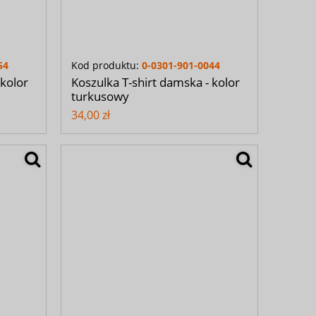
54
Kod produktu:
0-0301-901-0044
 kolor
Koszulka T-shirt damska - kolor
turkusowy
34,00 zł