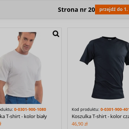
Strona nr
20
przejdź do 1
oduktu:
0-0301-900-1080
Kod produktu:
0-0301-900-40
a T-shirt - kolor biały
Koszulka T-shirt - kolor c
ł
46,90 zł