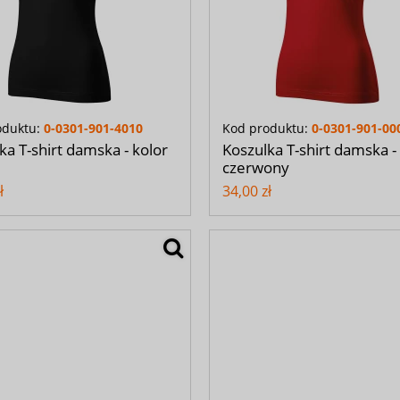
oduktu:
0-0301-901-4010
Kod produktu:
0-0301-901-00
ka T-shirt damska - kolor
Koszulka T-shirt damska -
czerwony
ł
34,00 zł