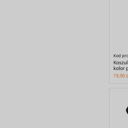
Kod pr
Koszul
kolor 
19,90 z