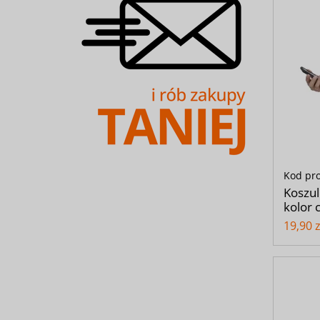
Kod pr
Koszul
kolor 
19,90 z