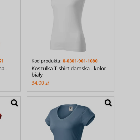
51
Kod produktu:
0-0301-901-1080
na -
Koszulka T-shirt damska - kolor
biały
34,00 zł