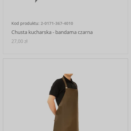
Kod produktu:
2-0171-367-4010
Chusta kucharska - bandama czarna
27,00 zł