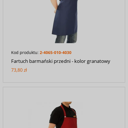
Kod produktu:
2-4065-010-4030
Fartuch barmański przedni - kolor granatowy
73,80 zł