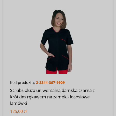
Kod produktu:
2-3344-367-9909
Scrubs bluza uniwersalna damska czarna z
krótkim rękawem na zamek - łososiowe
lamówki
125,00 zł