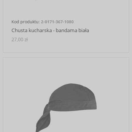
Kod produktu:
2-0171-367-1080
Chusta kucharska - bandama biała
27,00 zł