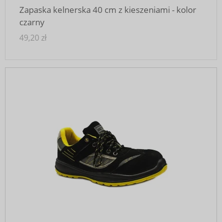
Zapaska kelnerska 40 cm z kieszeniami - kolor
czarny
49,20 zł