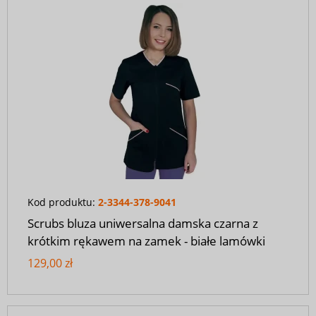
Kod produktu:
2-3344-378-9041
Scrubs bluza uniwersalna damska czarna z
krótkim rękawem na zamek - białe lamówki
129,00 zł