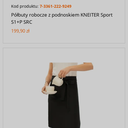
Kod produktu:
7-3361-222-9249
Półbuty robocze z podnoskiem KNEITER Sport
S1+P SRC
199,90 zł