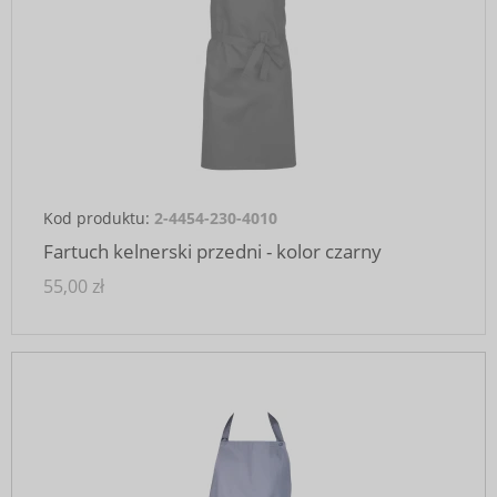
Kod produktu:
2-4454-230-4010
Fartuch kelnerski przedni - kolor czarny
55,00 zł