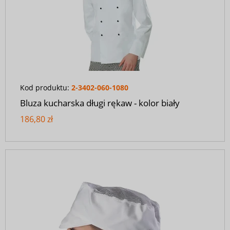
Kod produktu:
2-3402-060-1080
Bluza kucharska długi rękaw - kolor biały
186,80 zł