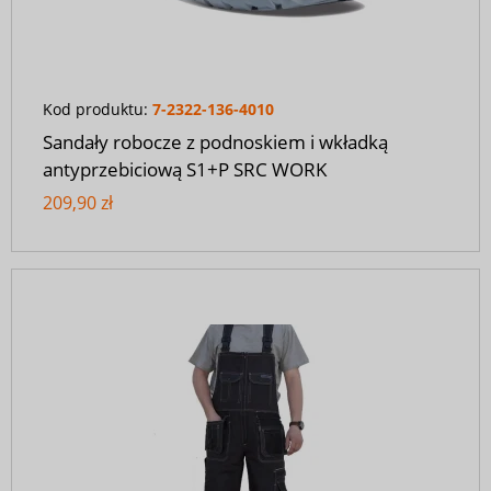
Kod produktu:
7-2322-136-4010
Sandały robocze z podnoskiem i wkładką
antyprzebiciową S1+P SRC WORK
209,90 zł