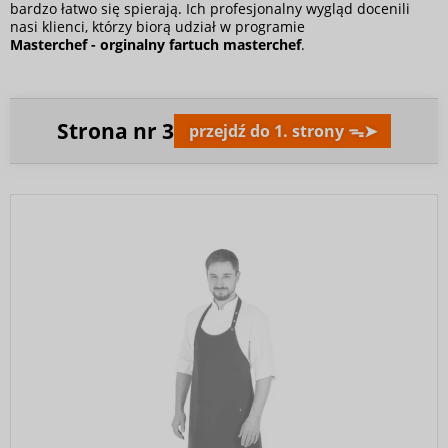
bardzo łatwo się spierają. Ich profesjonalny wygląd docenili
nasi klienci, którzy biorą udział w programie
Masterchef
-
orginalny fartuch masterchef
.
Strona nr
3
przejdź do 1. strony ᯓ➤