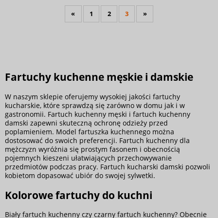
«
1
2
3
»
Fartuchy kuchenne męskie i damskie
W naszym sklepie oferujemy wysokiej jakości fartuchy
kucharskie, które sprawdzą się zarówno w domu jak i w
gastronomii. Fartuch kuchenny męski i fartuch kuchenny
damski zapewni skuteczną ochronę odzieży przed
poplamieniem. Model fartuszka kuchennego można
dostosować do swoich preferencji. Fartuch kuchenny dla
mężczyzn wyróżnia się prostym fasonem i obecnością
pojemnych kieszeni ułatwiających przechowywanie
przedmiotów podczas pracy. Fartuch kucharski damski pozwoli
kobietom dopasować ubiór do swojej sylwetki.
Kolorowe fartuchy do kuchni
Biały fartuch kuchenny czy czarny fartuch kuchenny? Obecnie