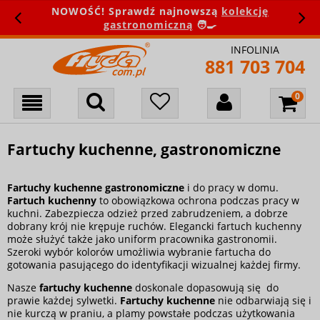
NOWOŚĆ! Sprawdź najnowszą
kolekcję
gastronomiczną
🧑‍🍳
INFOLINIA
881 703 704
Fartuchy kuchenne, gastronomiczne
Fartuchy kuchenne gastronomiczne
i do pracy w domu.
Fartuch kuchenny
to obowiązkowa ochrona podczas pracy w
kuchni. Zabezpiecza odzież przed zabrudzeniem, a dobrze
dobrany krój nie krępuje ruchów. Elegancki fartuch kuchenny
może służyć także jako uniform pracownika gastronomii.
Szeroki wybór kolorów umożliwia wybranie fartucha do
gotowania pasującego do identyfikacji wizualnej każdej firmy.
Nasze
fartuchy kuchenne
doskonale dopasowują się do
prawie każdej sylwetki.
Fartuchy kuchenne
nie odbarwiają się i
nie kurczą w praniu, a plamy powstałe podczas użytkowania