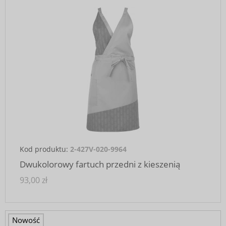
Kod produktu:
2-427V-020-9964
Dwukolorowy fartuch przedni z kieszenią
93,00 zł
Nowość