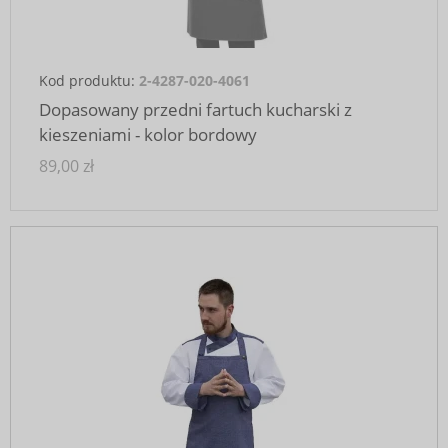
Kod produktu:
2-4287-020-4061
Dopasowany przedni fartuch kucharski z
kieszeniami - kolor bordowy
89,00 zł