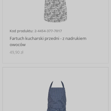
Kod produktu:
2-4454-377-7017
Fartuch kucharski przedni - z nadrukiem
owoców
49,90 zł