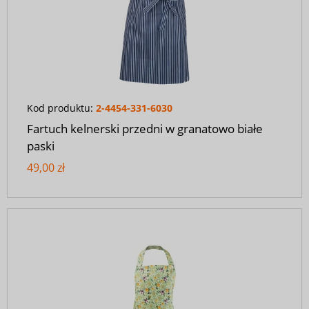
Kod produktu:
2-4454-331-6030
Fartuch kelnerski przedni w granatowo białe
paski
49,00 zł