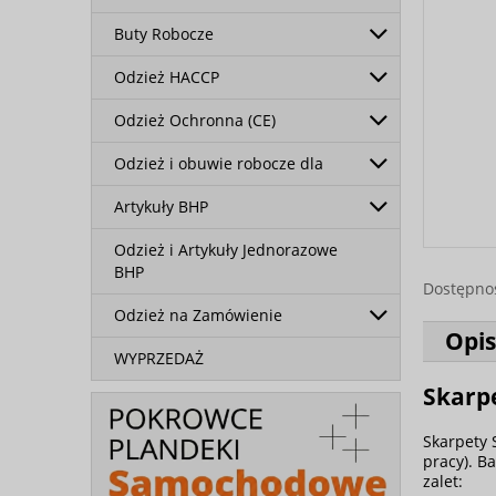
Buty Robocze
Odzież HACCP
Odzież Ochronna (CE)
Odzież i obuwie robocze dla
Artykuły BHP
Odzież i Artykuły Jednorazowe
BHP
Dostępno
Odzież na Zamówienie
Opis
WYPRZEDAŻ
Skarpe
Skarpety 
pracy). B
zalet: