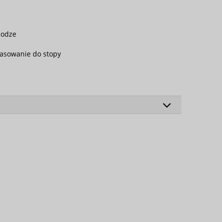
nodze
pasowanie do stopy