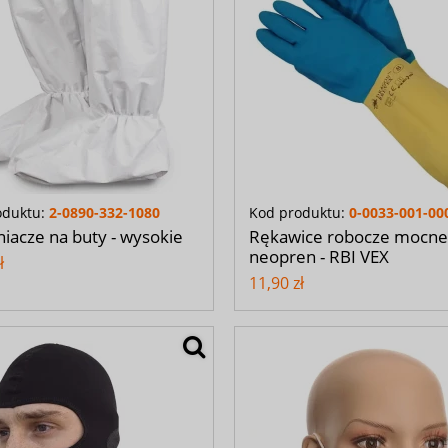
oduktu:
2-0890-332-1080
Kod produktu:
0-0033-001-00
iacze na buty - wysokie
Rękawice robocze mocne 
neopren - RBI VEX
ł
11,90 zł