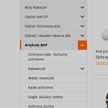
Buty Robocze
Odzież HACCP
Odzież Ochronna (CE)
Odzież i obuwie robocze dla
Artykuły BHP
Kod pr
Ochrona ciała - fartuchy
Ochran
ochronne
25,00 z
Rękawiczki
Maski, maseczki
Kaski ochronne
Gogle, okulary, osłony
Ochrona słuchu