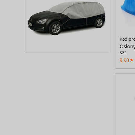
Kod pr
Osłony
szt.
9,90 zł