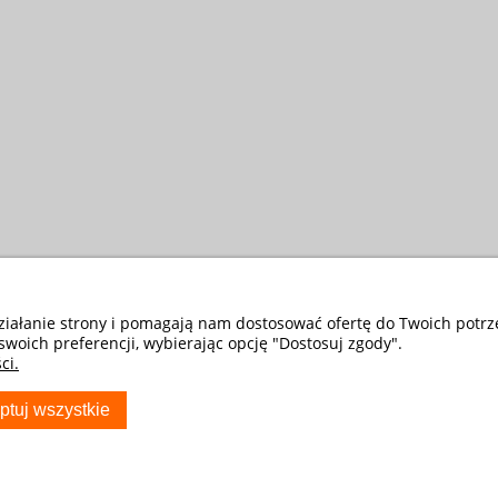
działanie strony i pomagają nam dostosować ofertę do Twoich potr
swoich preferencji, wybierając opcję "Dostosuj zgody".
ci.
ptuj wszystkie