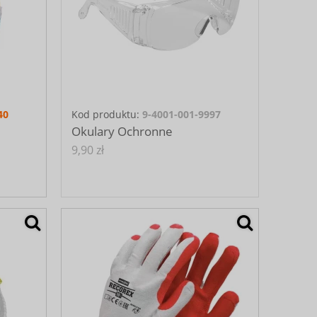
40
Kod produktu:
9-4001-001-9997
Okulary Ochronne
9,90 zł