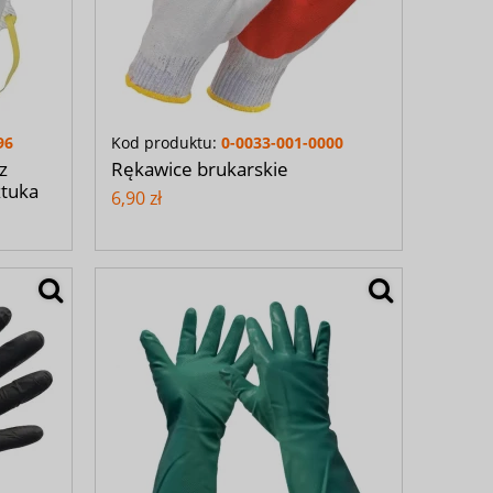
96
Kod produktu:
0-0033-001-0000
z
Rękawice brukarskie
ztuka
6,90 zł