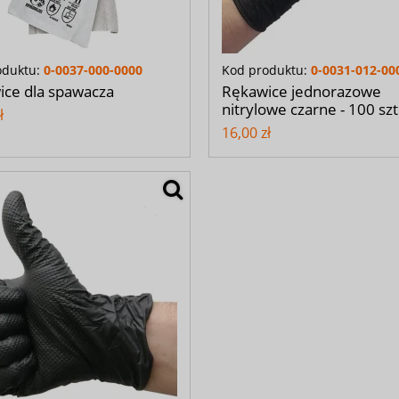
oduktu:
0-0037-000-0000
Kod produktu:
0-0031-012-00
ice dla spawacza
Rękawice jednorazowe
nitrylowe czarne - 100 sz
ł
16,00 zł