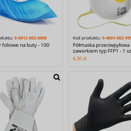
oduktu:
0-0012-002-0000
Kod produktu:
9-4001-002-99
 foliowe na buty - 100
Półmaska przeciwpyłowa 
zaworkiem typ FFP1 - 1 s
6,30 zł