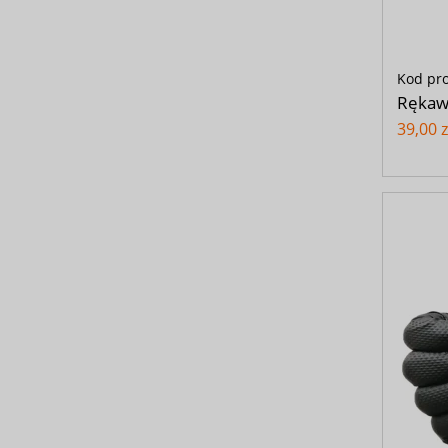
Kod pr
Rękaw
39,00 z