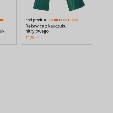
00
Kod produktu:
0-0031-001-0001
Rękawice z kauczuku
tuk
nitrylowego
11,90 zł