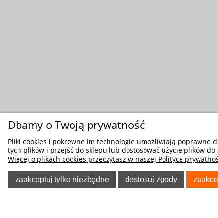
Dbamy o Twoją prywatność
Pliki cookies i pokrewne im technologie umożliwiają poprawne 
tych plików i przejść do sklepu lub dostosować użycie plików do 
Więcej o plikach cookies przeczytasz w naszej Polityce prywatnoś
zaakceptuj tylko niezbędne
dostosuj zgody
zaakce