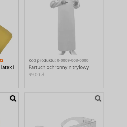
02
Kod produktu:
0-0009-003-0000
latex i
Fartuch ochronny nitrylowy
99,00 zł