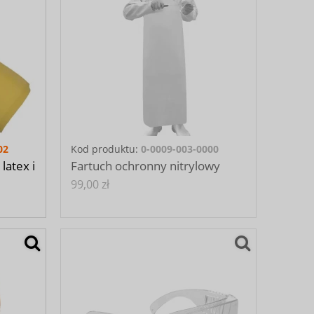
02
Kod produktu:
0-0009-003-0000
latex i
Fartuch ochronny nitrylowy
99,00 zł