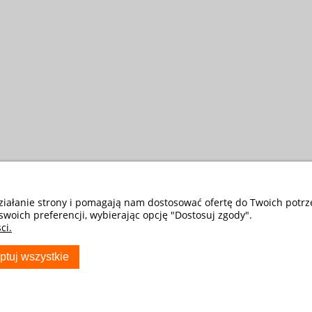
działanie strony i pomagają nam dostosować ofertę do Twoich potr
swoich preferencji, wybierając opcję "Dostosuj zgody".
ci.
ptuj wszystkie