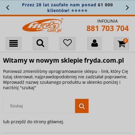
Przez 28 lat zaufało nam ponad
61 000
klientów! ⭐⭐⭐⭐⭐
INFOLINIA
881 703 704
Witamy w nowym sklepie fryda.com.pl
Ponieważ zmieniliśmy oprogramowanie sklepu - link, który Cię
tutaj skierował, najprawdopodobniej nie zadziałał poprawnie.
Wprowadź nazwę szukanego produktu w okienko poniżej i
naciśnij "szukaj"
lub przejdź do strony głównej.